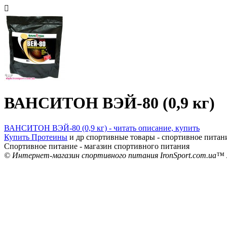
ВАНСИТОН ВЭЙ-80 (0,9 кг)
ВАНСИТОН ВЭЙ-80 (0,9 кг) - читать описание, купить
Купить Протеины
и др спортивные товары - спортивное питан
Спортивное питание - магазин спортивного питания
© Интернет-магазин спортивного питания IronSport.com.ua™