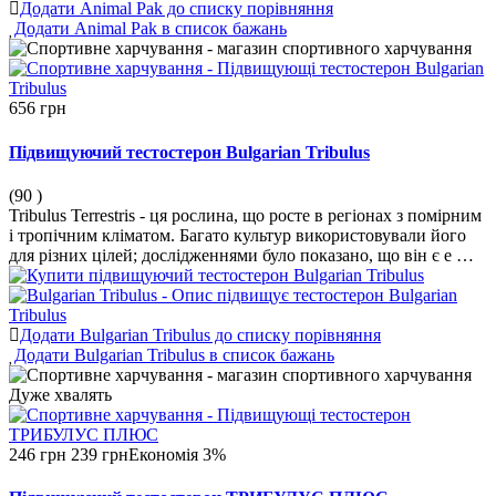
Додати Animal Pak до списку порівняння
Додати Animal Pak в список бажань
656 грн
Підвищуючий тестостерон Bulgarian Tribulus
(90
)
Tribulus Terrestris - ця рослина, що росте в регіонах з помірним
і тропічним кліматом. Багато культур використовували його
для різних цілей; дослідженнями було показано, що він є е …
Додати Bulgarian Tribulus до списку порівняння
Додати Bulgarian Tribulus в список бажань
Дуже
хвалять
246 грн
239 грн
Економія 3%