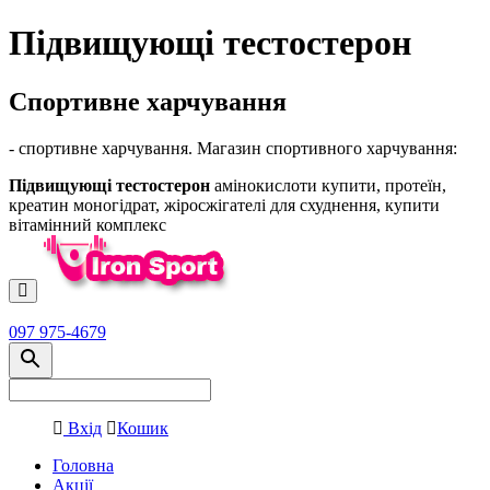
Підвищующі тестостерон
Спортивне харчування
- спортивне харчування. Магазин спортивного харчування:
Підвищующі тестостерон
амінокислоти купити, протеїн,
креатин моногідрат, жіросжігателі для схуднення, купити
вітамінний комплекс
097 975-4679
Вхід
Кошик
Головна
Акції