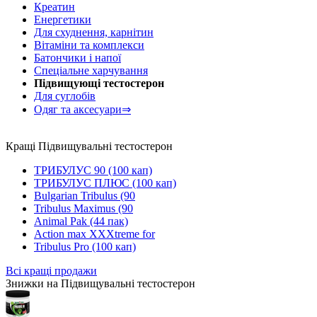
Креатин
Енергетики
Для схуднення, карнітин
Вітаміни та комплекси
Батончики і напої
Спеціальне харчування
Підвищующі тестостерон
Для суглобів
Одяг та аксесуари⇒
Кращі Підвищувальні тестостерон
ТРИБУЛУС 90 (100 кап)
ТРИБУЛУС ПЛЮС (100 кап)
Bulgarian Tribulus (90
Tribulus Maximus (90
Animal Pak (44 пак)
Action max XXXtreme for
Tribulus Pro (100 кап)
Всі кращі продажи
Знижки на Підвищувальні тестостерон