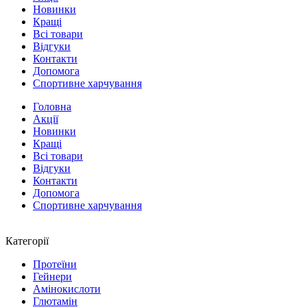
Новинки
Кращі
Всі товари
Відгуки
Контакти
Допомога
Спортивне харчування
Головна
Акції
Новинки
Кращі
Всі товари
Відгуки
Контакти
Допомога
Спортивне харчування
Категорії
Протеїни
Гейнери
Амінокислоти
Глютамін