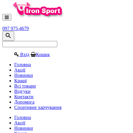
097 975-4679
Вхід
Кошик
Головна
Акції
Новинки
Кращі
Всі товари
Відгуки
Контакти
Допомога
Спортивне харчування
Головна
Акції
Новинки