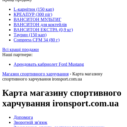
L-карнітин (150 кап)
КРЕАПУР (300 піг)
ВАНСИТОН МУЛЬТИГ
ВАНСИТОН для коктейлів
ВАНСИТОН ЕКСТРА (0,9 кг)
Таурин (150 кап)
Compress CFM 34 (80 г)
Всі кращі продажи
Наші партнери:
Арендовать кабриолет Ford Mustang
Магазин спортивного харчування
› Карта магазину
спортивного харчування ironsport.com.ua
Карта магазину спортивного
харчування ironsport.com.ua
Допомога
Зворотній зв'язок