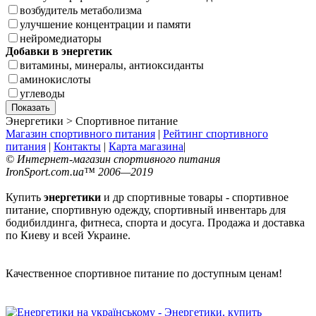
возбудитель метаболизма
улучшение концентрации и памяти
нейромедиаторы
Добавки в энергетик
витамины, минералы, антиоксиданты
аминокислоты
углеводы
Энергетики > Спортивное питание
Магазин спортивного питания
|
Рейтинг спортивного
питания
|
Контакты
|
Карта магазина
|
© Интернет-магазин спортивного питания
IronSport.com.ua™ 2006—2019
Купить
энергетики
и др спортивные товары - спортивное
питание, спортивную одежду, спортивный инвентарь для
бодибилдинга, фитнеса, спорта и досуга. Продажа и доставка
по Киеву и всей Украине.
Качественное спортивное питание по доступным ценам!