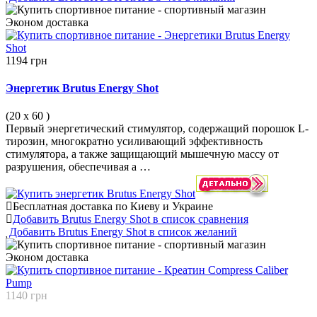
Эконом
доставка
1194 грн
Энергетик Brutus Energy Shot
(20 х 60
)
Первый энергетический стимулятор, содержащий порошок L-
тирозин, многократно усиливающий эффективность
стимулятора, а также защищающий мышечную массу от
разрушения, обеспечивая а …
Бесплатная доставка по Киеву и Украине
Добавить Brutus Energy Shot в список сравнения
Добавить Brutus Energy Shot в список желаний
Эконом
доставка
1140 грн