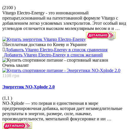
(2100
)
Vitargo Electro-Energy - это инновационный
препарат,основанный на патентованной формуле Vitargo с
добавлением легко усвояемых электролитов. Этот особый вид
углеводов отличается высоким молекулярным весом и и …
Бесплатная доставка по Киеву и Украине
Добавить Vitargo Electro-Energy в список сравнения
Добавить Vitargo Electro-Energy в список желаний
Очень
хвалят
1108 грн
Энергетик NO-Xplode 2.0
(1,1
)
NO-Xplode — это первая и единственная в мире
предтренировочная добавка, которая дает незамедлительные
результаты в энергии, размере, силе, накачке,
производительности, ментальной фокусировке и ин …