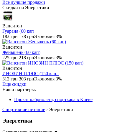
Все лучшие продажи
Скидки на Энергетики
Ванситон
Гуарана (60 кап
183 грн
178 грн
Экономия 3%
Ванситон
Женьшень (60 кап)
225 грн
218 грн
Экономия 3%
Ванситон
ИНОЗИН ПЛЮС (150 кап..
312 грн
303 грн
Экономия 3%
Еще скидки
Наши партнеры:
Прокат кабриолета, спорткара в Киеве
Спортивное питание
› Энергетики
Энергетики