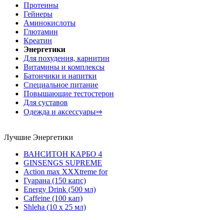
Протеины
Гейнеры
Аминокислоты
Глютамин
Креатин
Энергетики
Для похудения, карнитин
Витамины и комплексы
Батончики и напитки
Специальное питание
Повышающие тестостерон
Для суставов
Одежда и аксессуары⇒
Лучшие Энергетики
ВАНСИТОН КАРБО 4
GINSENGS SUPREME
Action max XXXtreme for
Гуарана (150 капс)
Energy Drink (500 мл)
Caffeine (100 кап)
Shleha (10 x 25 мл)