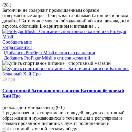
(28
)
Батончик не содержит промышленным образом
отверждённые жиры. Теперь ваш любимый батончик в новом
дизайне! Батончик с мюсли, обладающий лёгким шоколадным
вкусом, обогащён L-карнитином и витамина …
Сообщить мне
когда появится
Добавить ProFigur Müsli в список сравнения
Добавить ProFigur Müsli в список желаний
29 грн
Спортивный батончик или напиток Батончик белковый
Хай Про
(шоколадно-миндальный) (60
)
Предназначен для спортсменов и людей, ведущих активный
образ жизни и нуждающихся в течение дня в регулярном и
сбалансированном питании. Служит полноценной и
эффективной заменой легкому обеду …