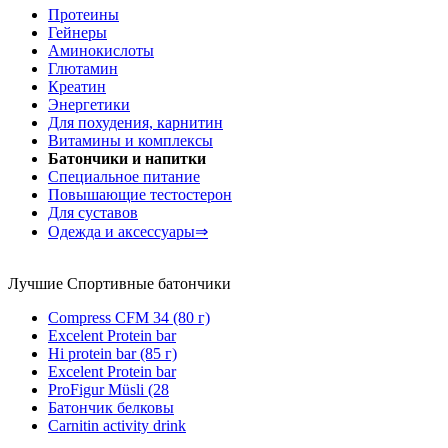
Протеины
Гейнеры
Аминокислоты
Глютамин
Креатин
Энергетики
Для похудения, карнитин
Витамины и комплексы
Батончики и напитки
Специальное питание
Повышающие тестостерон
Для суставов
Одежда и аксессуары⇒
Лучшие Спортивные батончики
Compress CFM 34 (80 г)
Excelent Protein bar
Hi protein bar (85 г)
Excelent Protein bar
ProFigur Müsli (28
Батончик белковы
Carnitin activity drink