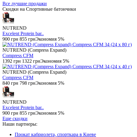
Все лучшие продажи
Скидки на Спортивные батончики
NUTREND
Excelent Protein bar..
900 грн
855 грн
Экономия 5%
NUTREND (Compress Expand)
Compress CFM
1392 грн
1322 грн
Экономия 5%
NUTREND (Compress Expand)
Compress CFM
840 грн
798 грн
Экономия 5%
NUTREND
Excelent Protein bar..
900 грн
855 грн
Экономия 5%
Еще скидки
Наши партнеры:
Прокат кабриолета, спорткара в Киеве