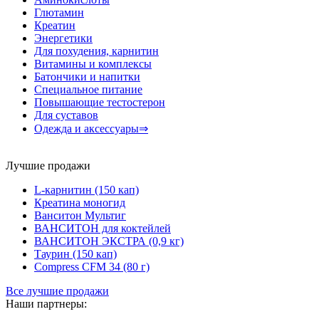
Глютамин
Креатин
Энергетики
Для похудения, карнитин
Витамины и комплексы
Батончики и напитки
Специальное питание
Повышающие тестостерон
Для суставов
Одежда и аксессуары⇒
Лучшие продажи
L-карнитин (150 кап)
Креатина моногид
Ванситон Мультиг
ВАНСИТОН для коктейлей
ВАНСИТОН ЭКСТРА (0,9 кг)
Таурин (150 кап)
Compress CFM 34 (80 г)
Все лучшие продажи
Наши партнеры: