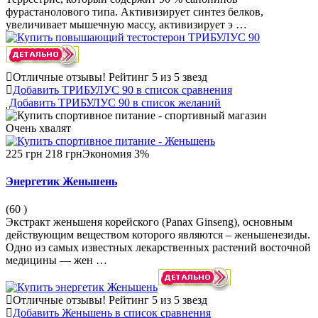
фурастанолового типа. Активизирует синтез белков,
увеличивает мышечную массу, активизирует э …
Отличные отзывы!
Рейтинг 5 из 5 звезд
Добавить ТРИБУЛУС 90 в список сравнения
Добавить ТРИБУЛУС 90 в список желаний
Очень
хвалят
225 грн
218 грн
Экономия 3%
Энергетик Женьшень
(60
)
Экстракт женьшеня корейского (Panax Ginseng), основным
действующим веществом которого являются – женьшенезиды.
Одно из самых известных лекарственных растений восточной
медицины — жен …
Отличные отзывы!
Рейтинг 5 из 5 звезд
Добавить Женьшень в список сравнения