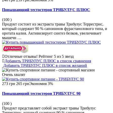
Повышающий тестостерон ТРИБУЛУС ПЛЮС
(100
)
Продукт состоит из экстракта травы Трибулус Террестрис,
который содержит 90 % сапонинов фурастанолового типа, и
оротата калия. Активизирует синтез белков, увеличивает
мышечн …
Отличные отзывы!
Рейтинг 5 из 5 звезд
Добавить ТРИБУЛУС ПЛЮС в список сравнения
Добавить ТРИБУЛУС ПЛЮС в список желаний
Очень
хвалят
273 грн
265 грн
Экономия 3%
Повышающий тестостерон ТРИБУЛУС 90
(100
)
Продукт представляет собой экстракт травы Трибулус
Террестрис, который содержит 90 % сапонинов