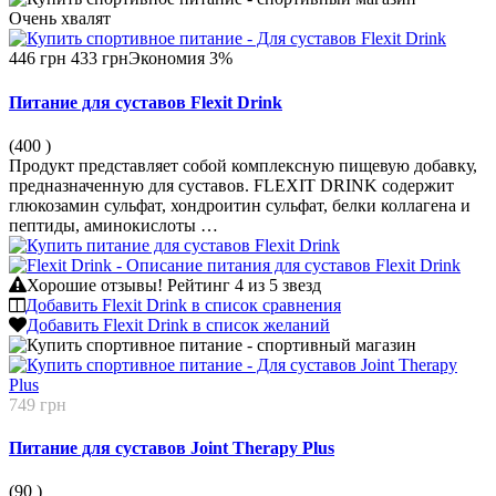
Очень
хвалят
446 грн
433 грн
Экономия 3%
Питание для суставов Flexit Drink
(400
)
Продукт представляет собой комплексную пищевую добавку,
предназначенную для суставов. FLEXIT DRINK содержит
глюкозамин сульфат, хондроитин сульфат, белки коллагена и
пептиды, аминокислоты …
Хорошие отзывы!
Рейтинг 4 из 5 звезд
Добавить Flexit Drink в список сравнения
Добавить Flexit Drink в список желаний
749 грн
Питание для суставов Joint Therapy Plus
(90
)