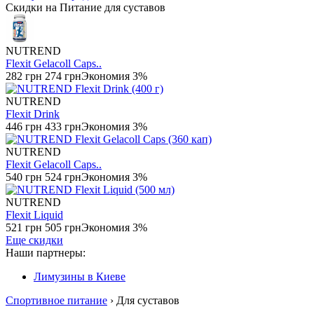
Скидки на Питание для суставов
NUTREND
Flexit Gelacoll Caps..
282 грн
274 грн
Экономия 3%
NUTREND
Flexit Drink
446 грн
433 грн
Экономия 3%
NUTREND
Flexit Gelacoll Caps..
540 грн
524 грн
Экономия 3%
NUTREND
Flexit Liquid
521 грн
505 грн
Экономия 3%
Еще скидки
Наши партнеры:
Лимузины в Киеве
Спортивное питание
› Для суставов