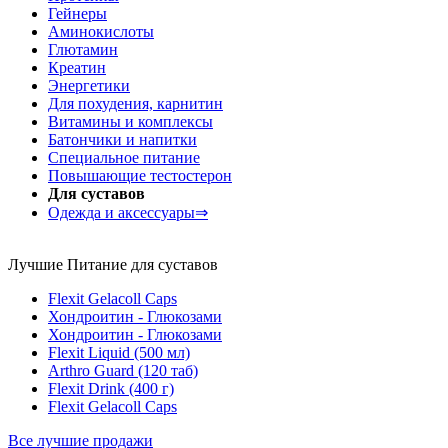
Гейнеры
Аминокислоты
Глютамин
Креатин
Энергетики
Для похудения, карнитин
Витамины и комплексы
Батончики и напитки
Специальное питание
Повышающие тестостерон
Для суставов
Одежда и аксессуары⇒
Лучшие Питание для суставов
Flexit Gelacoll Caps
Хондроитин - Глюкозами
Хондроитин - Глюкозами
Flexit Liquid (500 мл)
Arthro Guard (120 таб)
Flexit Drink (400 г)
Flexit Gelacoll Caps
Все лучшие продажи