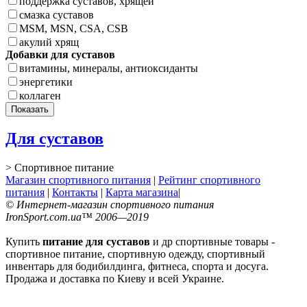
поддержка суставов, хрящей
смазка суставов
MSM, MSN, CSA, CSB
акулий хрящ
Добавки для суставов
витамины, минералы, антиоксиданты
энергетики
коллаген
Для суставов
> Спортивное питание
Магазин спортивного питания
|
Рейтинг спортивного
питания
|
Контакты
|
Карта магазина
|
© Интернет-магазин спортивного питания
IronSport.com.ua™ 2006—2019
Купить
питание для суставов
и др спортивные товары -
спортивное питание, спортивную одежду, спортивный
инвентарь для бодибилдинга, фитнеса, спорта и досуга.
Продажа и доставка по Киеву и всей Украине.