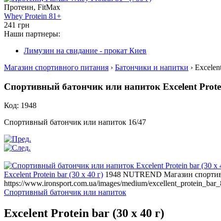
Протеин, FitMax
Whey Protein 81+
241 грн
Наши партнеры:
Лимузин на свидание - прокат Киев
Магазин спортивного питания
›
Батончики и напитки
› Excelent
Спортивный батончик или напиток Excelent Protein
Код: 1948
Спортивный батончик или напиток 16/47
Excelent Protein bar (30 х 40 г)
1948
NUTREND
Магазин спорти
https://www.ironsport.com.ua/images/medium/excellent_protein_bar
Спортивный батончик или напиток
Excelent Protein bar (30 х 40 г)