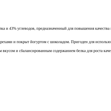
ка и 43% углеводов, предназначенный для повышения качеств
рехами и покрыт йогуртом с шоколадом. Пригоден для использо
ным вкусом и сбалансированным содержанием белка для роста ка