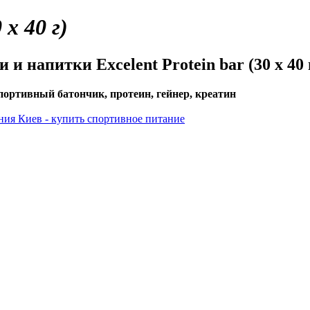
 х 40 г)
и напитки Excelent Protein bar (30 х 40
портивный батончик, протеин, гейнер, креатин