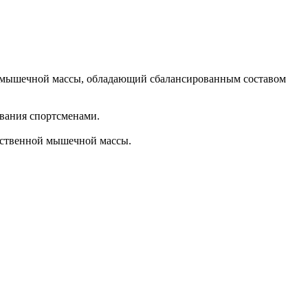
а мышечной массы, обладающий сбалансированным составом
вания спортсменами.
чественной мышечной массы.