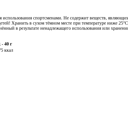
я использования спортсменами. Не содержит веществ, являющих
ей! Хранить в сухом тёмном месте при температуре ниже 25°C 
инённый в результате ненадлежащего использования или хранени
- 40 г
75 ккал