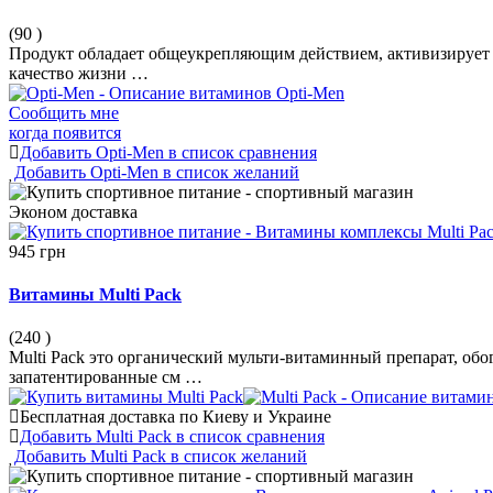
(90
)
Продукт обладает общеукрепляющим действием, активизирует 
качество жизни …
Сообщить мне
когда появится
Добавить Opti-Men в список сравнения
Добавить Opti-Men в список желаний
Эконом
доставка
945 грн
Витамины Multi Pack
(240
)
Multi Pack это органический мульти-витаминный препарат, о
запатентированные см …
Бесплатная доставка по Киеву и Украине
Добавить Multi Pack в список сравнения
Добавить Multi Pack в список желаний