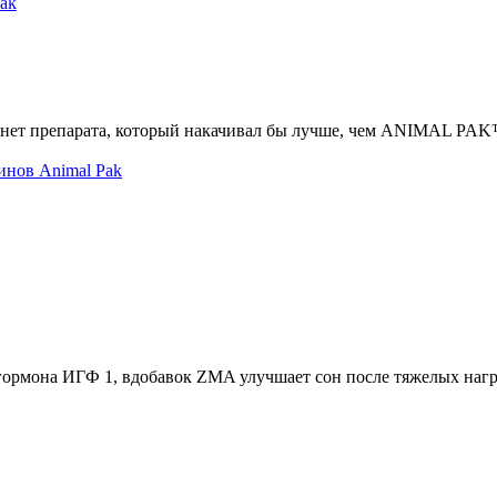
ы нет препарата, который накачивал бы лучше, чем ANIMAL P
гормона ИГФ 1, вдобавок ZMA улучшает сон после тяжелых нагр