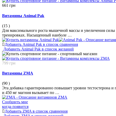
661 грн
Витамины Animal Pak
(15
)
Для максимального роста мышечной массы и увеличения сил
тренировках. Насыщенный наиболе …
Добавить Animal Pak в список сравнения
Добавить Animal Pak в список желаний
799 грн
Витамины ZMA
(90
)
Эта добавка гарантированно повышает уровни тестостерона и 
и 450 мг магния вызывает по …
Сообщить мне
когда появится
Добавить ZMA в список сравнения
Добавить ZMA в список желаний