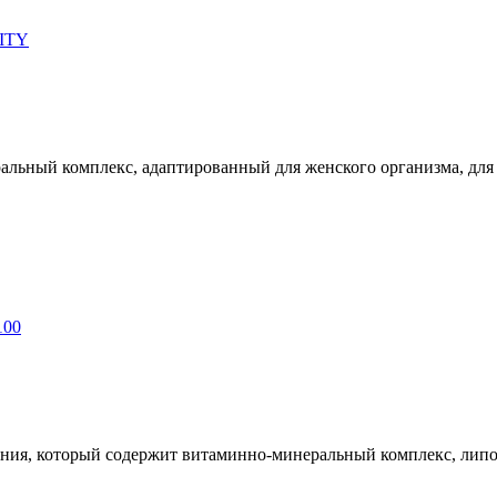
льный комплекс, адаптированный для женского организма, для
ания, который содержит витаминно-минеральный комплекс, лип