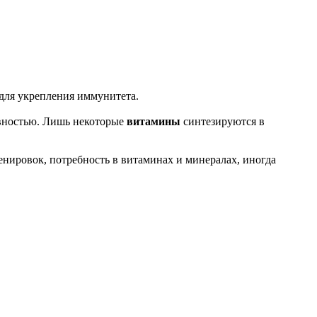
для укрепления иммунитета.
ивностью. Лишь некоторые
витамины
синтезируются в
енировок, потребность в витаминах и минералах, иногда