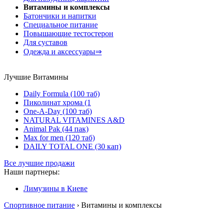
Витамины и комплексы
Батончики и напитки
Специальное питание
Повышающие тестостерон
Для суставов
Одежда и аксессуары⇒
Лучшие Витамины
Daily Formula (100 таб)
Пиколинат хрома (1
One-A-Day (100 таб)
NATURAL VITAMINES A&D
Animal Pak (44 пак)
Max for men (120 таб)
DAILY TOTAL ONE (30 кап)
Все лучшие продажи
Наши партнеры:
Лимузины в Киеве
Спортивное питание
› Витамины и комплексы