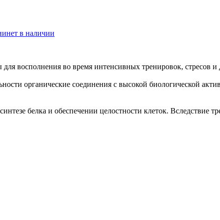
ии
нет в наличии
для восполнения во время интенсивных тренировок, стресов и 
ьности органические соединения с высокой биологической акт
интезе белка и обеспечении целостности клеток. Вследствие тр