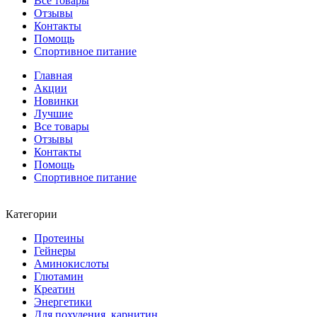
Все товары
Отзывы
Контакты
Помощь
Спортивное питание
Главная
Акции
Новинки
Лучшие
Все товары
Отзывы
Контакты
Помощь
Спортивное питание
Категории
Протеины
Гейнеры
Аминокислоты
Глютамин
Креатин
Энергетики
Для похудения, карнитин