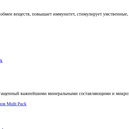
обмен веществ, повышает иммунитет, стимулирует умственные,
богащенный важнейшими минеральными составляющими и микроэл