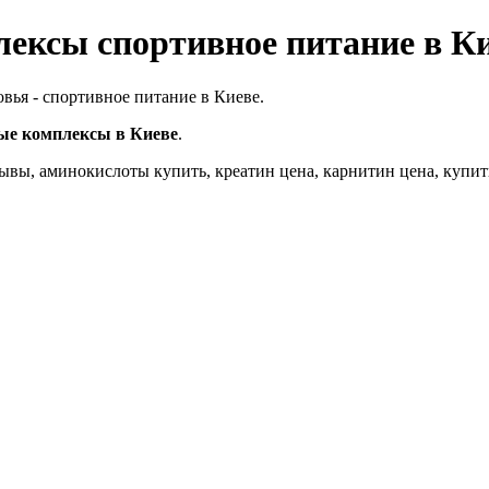
ексы спортивное питание в К
вья - спортивное питание в Киеве.
ые комплексы в Киеве
.
зывы, аминокислоты купить, креатин цена, карнитин цена, купит