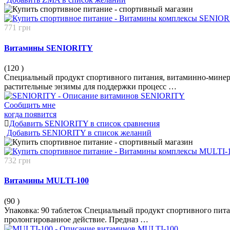
771 грн
Витамины SENIORITY
(120
)
Специальный продукт спортивного питания, витаминно-минера
растительные энзимы для поддержки процесс …
Сообщить мне
когда появится
Добавить SENIORITY в список сравнения
Добавить SENIORITY в список желаний
732 грн
Витамины MULTI-100
(90
)
Упаковка: 90 таблеток Специальный продукт спортивного пит
пролонгированное действие. Предназ …