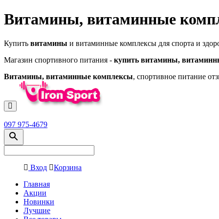
Витамины, витаминные компл
Купить
витамины
и витаминные комплексы для спорта и здоро
Магазин спортивного питания -
купить витамины, витаминн
Витамины, витаминные комплексы
, спортивное питание от
097 975-4679
Вход
Корзина
Главная
Акции
Новинки
Лучшие