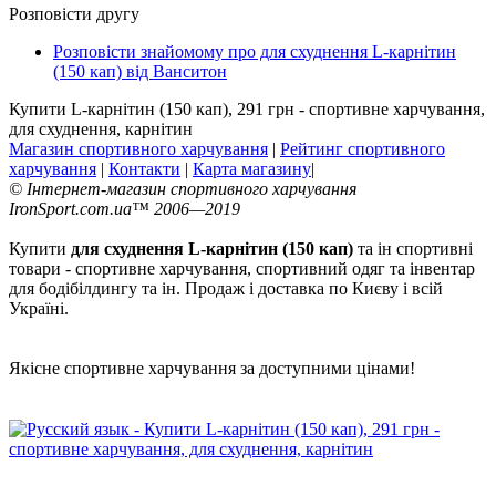
Розповісти другу
Розповісти знайомому про для схуднення L-карнітин
(150 кап) від Ванситон
Купити L-карнітин (150 кап), 291 грн - спортивне харчування,
для схуднення, карнітин
Магазин спортивного харчування
|
Рейтинг спортивного
харчування
|
Контакти
|
Карта магазину
|
© Інтернет-магазин спортивного харчування
IronSport.com.ua™ 2006—2019
Купити
для схуднення L-карнітин (150 кап)
та ін спортивні
товари - спортивне харчування, спортивний одяг та інвентар
для бодібілдингу та ін. Продаж і доставка по Києву і всій
Україні.
Якісне спортивне харчування за доступними цінами!