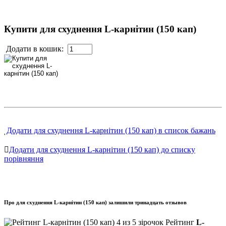
Купити для схуднення L-карнітин (150 кап)
Додати в кошик:
Додати для схуднення L-карнітин (150 кап) в список бажань
Додати для схуднення L-карнітин (150 кап) до списку
порівняння
Про для схуднення L-карнітин (150 кап) залишили тринадцать отзывов
Рейтинг
L-