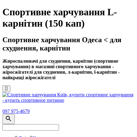
Спортивне харчування L-
карнітин (150 кап)
Спортивне харчування Одеса < для
схуднення, карнітин
Жироспалювачі для схуднення, карнітин (спортивне
харчування) в магазині спортивного харчування -
жіросжігателі для схуднення, л-карнітин, l-карнітин -
найкращі жіросжігателі
097 975-4679