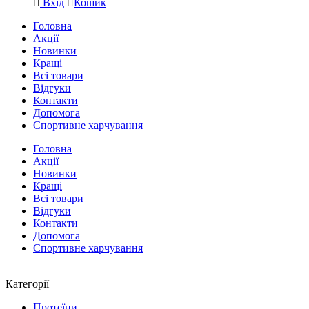
Вхід
Кошик
Головна
Акції
Новинки
Кращі
Всі товари
Відгуки
Контакти
Допомога
Спортивне харчування
Головна
Акції
Новинки
Кращі
Всі товари
Відгуки
Контакти
Допомога
Спортивне харчування
Категорії
Протеїни