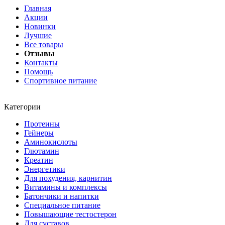
Главная
Акции
Новинки
Лучшие
Все товары
Отзывы
Контакты
Помощь
Спортивное питание
Категории
Протеины
Гейнеры
Аминокислоты
Глютамин
Креатин
Энергетики
Для похудения, карнитин
Витамины и комплексы
Батончики и напитки
Специальное питание
Повышающие тестостерон
Для суставов