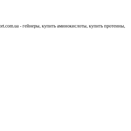
ort.com.ua - гейнеры, купить аминокислоты, купить протеины,