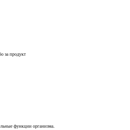
бо за продукт
ельные функции организма.