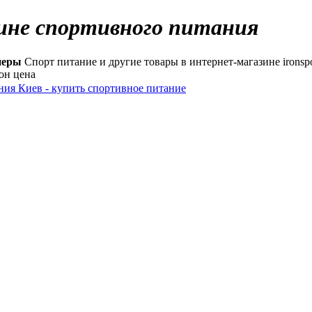
зине спортивного питания
неры
Спорт питание и другие товары в интернет-магазине ironsp
он цена