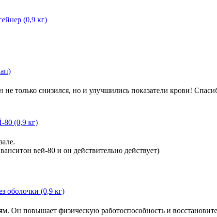
н не только снизился, но и улучшились показатели крови! Спаси
зале.
анситон вей-80 и он действительно действует)
ям. Он повышает физическую работоспособность и восстановит