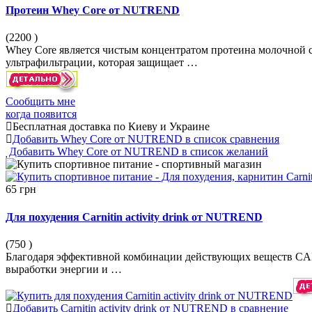
Протеин Whey Core от NUTREND
(2200
)
Whey Core является чистым концентратом протеина молочной с
ультрафильтрации, которая защищает …
Сообщить мне
когда появится
Бесплатная доставка по Киеву и Украине
Добавить Whey Core от NUTREND в список сравнения
Добавить Whey Core от NUTREND в список желаний
65 грн
Для похудения Carnitin activity drink от NUTREND
(750
)
Благодаря эффективной комбинации действующих веществ CAR
выработки энергии и …
Добавить Carnitin activity drink от NUTREND в сравнение