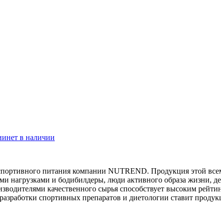
ии
нет в наличии
а спортивного питания компании NUTREND. Продукция этой все
и нагрузками и бодибилдеры, люди активного образа жизни, де
зводителями качественного сырья способствует высоким рейти
 разработки спортивных препаратов и диетологии ставит прод