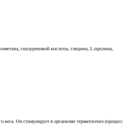
илметана, гиалуроновой кислоты, глицина, L-пролина,
 веса. Он стимулирует в организме терматогенез (процесс