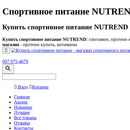
Спортивное питание NUTREN
Купить спортивное питание NUTREND 
Купить спортивное питание NUTREND
: глютамин, протеин 
магазин
- протеин купить, витамины
097 975-4679
Вход
Корзина
Главная
Акции
Новинки
Лучшие
Все товары
Отзывы
Контакты