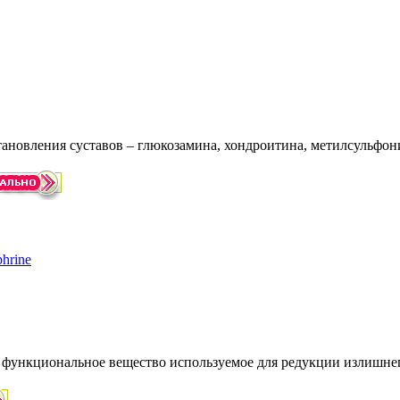
ановления суставов – глюкозамина, хондроитина, метилсульфон
 функциональное вещество используемое для редукции излишнего