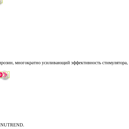
ирозин, многократно усиливающий эффективность стимулятора
ия NUTREND.