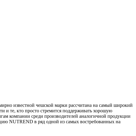
мирно известной чешской марки рассчитана на самый широкий
ти и те, кто просто стремится поддерживать хорошую
нгам компании среди производителей аналогичной продукции
укцию NUTREND в ряд одной из самых востребованных на