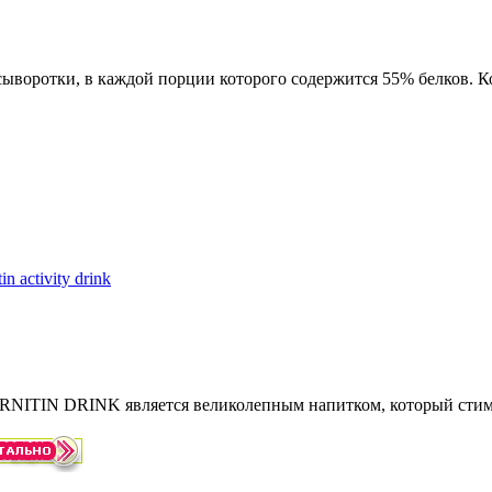
ыворотки, в каждой порции которого содержится 55% белков. К
NITIN DRINK является великолепным напитком, который стимул