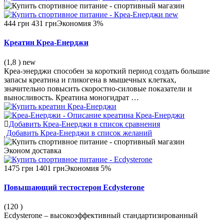
444 грн
431 грн
Экономия 3%
Креатин Креа-Енерджи
(1,8
) new
Креа-энерджи способен за короткий период создать большие
запасы креатина и гликогена в мышечных клетках,
значительно повысить скоростно-силовые показатели и
выносливость. Креатина моногидрат …
Добавить Креа-Енерджи в список сравнения
Добавить Креа-Енерджи в список желаний
Эконом
доставка
1475 грн
1401 грн
Экономия 5%
Повышающий тестостерон Ecdysterone
(120
)
Ecdysterone – высокоэффективный стандартизированный