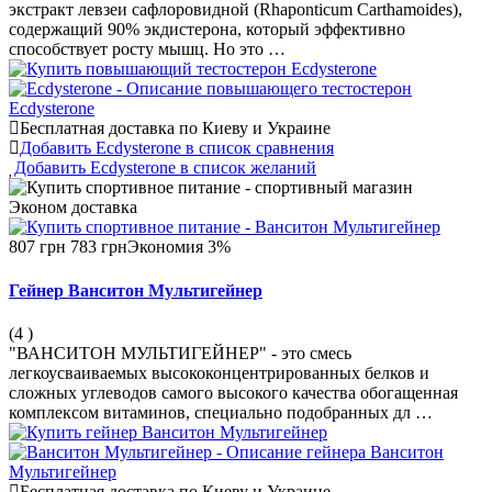
экстракт левзеи сафлоровидной (Rhaponticum Carthamoides),
содержащий 90% экдистерона, который эффективно
способствует росту мышц. Но это …
Бесплатная доставка по Киеву и Украине
Добавить Ecdysterone в список сравнения
Добавить Ecdysterone в список желаний
Эконом
доставка
807 грн
783 грн
Экономия 3%
Гейнер Ванситон Мультигейнер
(4
)
"ВАНСИТОН МУЛЬТИГЕЙНЕР" - это смесь
легкоусваиваемых высококонцентрированных белков и
сложных углеводов самого высокого качества обогащенная
комплексом витаминов, специально подобранных дл …
Бесплатная доставка по Киеву и Украине