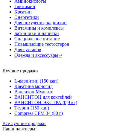
Аминокислоты
Глютамин
Креатин
Энергетики
Для похудения, карнитин
Витамины и комплексы
Батончики и напитки
Специальное питание
Повышающие тестостерон
Для суставов
Одежда и аксессуары⇒
Лучшие продажи
L-карнитин (150 кап)
Креатина моногид
Ванситон Мультиг
ВАНСИТОН для коктейлей
ВАНСИТОН ЭКСТРА (0,9 кг)
Таурин (150 кап)
Compress CFM 34 (80 г)
Все лучшие продажи
Наши партнеры: