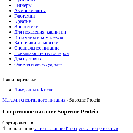
Гейнеры
Аминокислоты
Глютамин
Креатин
Энергетики
Для похудения, карнитин
Витамины и комплексы
Батончики и напитки
Специальное питание
Повышающие тестостерон
Для суставов
Одежда и аксессуары⇒
Наши партнеры:
Лимузины в Киеве
Магазин спортивного питания
› Supreme Protein
Спортивное питание Supreme Protein
Сортировать ▼
⇑ по названию
⇓ по названию
⇑ по цене
⇓ по цене
есть в