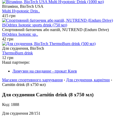
Вітаміни, BioTech USA
Multi Hypotonic Drin..
415 грн
Спортивний батончик або напій, NUTREND (Enduro Drive)
ISOdrinx Isotonic sp..
42 грн
Для схуднення, BioTech
ThermoBurn drink
12 грн
Наші партнери:
Лимузин на свидание - прокат Киев
Магазин спортивного харчування
›
Для схуднення, карнітин
›
Carnitin drink (8 x750 мл)
Для схуднення Carnitin drink (8 x750 мл)
Код: 1888
Для схуднення 28/151