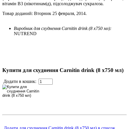
вітамін В3 (нікотинамід), підсолоджувач сукралоза.
Товар доданий: Вторник 25 февраля, 2014.
Виробник для схуднення Carnitin drink (8 x750 мл):
NUTREND
Купити для схуднення Carnitin drink (8 x750 мл)
Додати в кошик:
Додати для схуднення Carnitin drink (8 x750 мл) в список