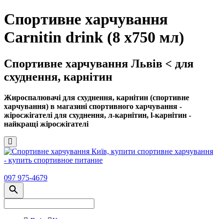
Спортивне харчування
Carnitin drink (8 x750 мл)
Спортивне харчування Львів < для
схуднення, карнітин
Жироспалювачі для схуднення, карнітин (спортивне
харчування) в магазині спортивного харчування -
жіросжігателі для схуднення, л-карнітин, l-карнітин -
найкращі жіросжігателі
097 975-4679