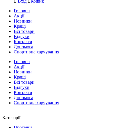
Вхід
Кошик
Головна
Акції
Новинки
Кращі
Всі товари
Відгуки
Контакти
Допомога
Спортивне харчування
Головна
Акції
Новинки
Кращі
Всі товари
Відгуки
Контакти
Допомога
Спортивне харчування
Категорії
Протеїни