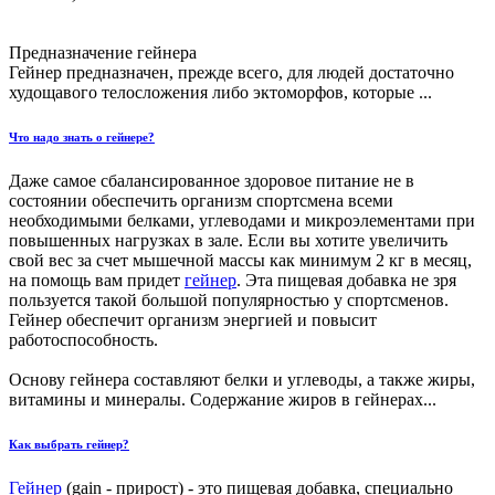
Предназначение гейнера
Гейнер предназначен, прежде всего, для людей достаточно
худощавого телосложения либо эктоморфов, которые ...
Что надо знать о гейнере?
Даже самое сбалансированное здоровое питание не в
состоянии обеспечить организм спортсмена всеми
необходимыми белками, углеводами и микроэлементами при
повышенных нагрузках в зале. Если вы хотите увеличить
свой вес за счет мышечной массы как минимум 2 кг в месяц,
на помощь вам придет
гейнер
. Эта пищевая добавка не зря
пользуется такой большой популярностью у спортсменов.
Гейнер обеспечит организм энергией и повысит
работоспособность.
Основу гейнера составляют белки и углеводы, а также жиры,
витамины и минералы. Содержание жиров в гейнерах...
Как выбрать гейнер?
Гейнер
(gain - прирост) - это пищевая добавка, специально