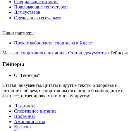
Специальное питание
Повышающие тестостерон
Для суставов
Одежда и аксессуары⇒
Наши партнеры:
Прокат кабриолета, спорткара в Киеве
Магазин спортивного питания
›
Статьи, документы
› Гейнеры
Гейнеры
О "Гейнеры"
Статьи, документы, цитаты и другие тексты о здоровье и
питание в общем, о спортивном питании, о бодибилдинге и
фитнесе, о тренировках и о многом другом:
Для атлета
Спортивное питание
Протеины
Аминокислоты
Креатин