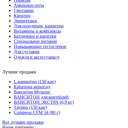
Гейнеры
Аминокислоты
Глютамин
Креатин
Энергетики
Для похудения, карнитин
Витамины и комплексы
Батончики и напитки
Специальное питание
Повышающие тестостерон
Для суставов
Одежда и аксессуары⇒
Лучшие продажи
L-карнитин (150 кап)
Креатина моногид
Ванситон Мультиг
ВАНСИТОН для коктейлей
ВАНСИТОН ЭКСТРА (0,9 кг)
Таурин (150 кап)
Compress CFM 34 (80 г)
Все лучшие продажи
Наши партнеры: