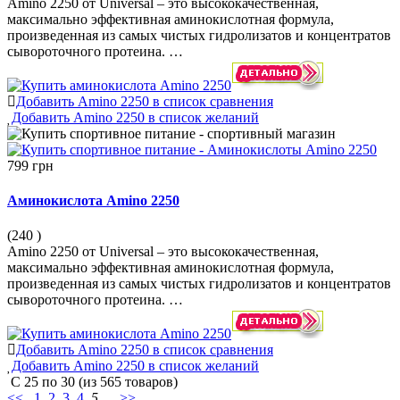
Amino 2250 от Universal – это высококачественная,
максимально эффективная аминокислотная формула,
произведенная из самых чистых гидролизатов и концентратов
сывороточного протеина. …
Добавить Amino 2250 в список сравнения
Добавить Amino 2250 в список желаний
799 грн
Аминокислота Amino 2250
(240
)
Amino 2250 от Universal – это высококачественная,
максимально эффективная аминокислотная формула,
произведенная из самых чистых гидролизатов и концентратов
сывороточного протеина. …
Добавить Amino 2250 в список сравнения
Добавить Amino 2250 в список желаний
С
25
по
30
(из
565
товаров)
<<
1
2
3
4
5
...
>>