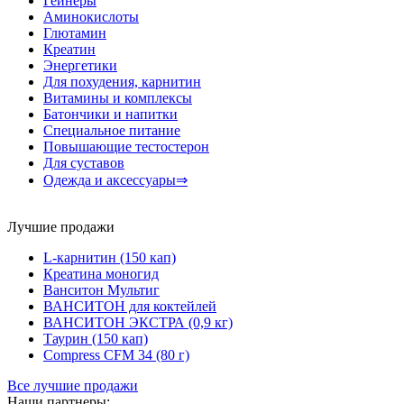
Гейнеры
Аминокислоты
Глютамин
Креатин
Энергетики
Для похудения, карнитин
Витамины и комплексы
Батончики и напитки
Специальное питание
Повышающие тестостерон
Для суставов
Одежда и аксессуары⇒
Лучшие продажи
L-карнитин (150 кап)
Креатина моногид
Ванситон Мультиг
ВАНСИТОН для коктейлей
ВАНСИТОН ЭКСТРА (0,9 кг)
Таурин (150 кап)
Compress CFM 34 (80 г)
Все лучшие продажи
Наши партнеры: