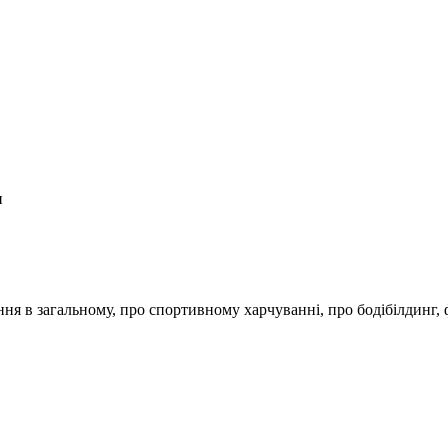
н
ання в загальному, про спортивному харчуванні, про бодібілдинг, 