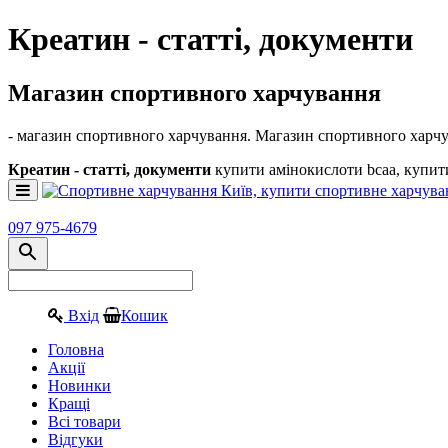
Креатин - статті, документи
Магазин спортивного харчування
- магазин спортивного харчування. Магазин спортивного харч
Креатин - статті, документи
купити амінокислоти bcaa, купити
097 975-4679
Вхід
Кошик
Головна
Акції
Новинки
Кращі
Всі товари
Відгуки