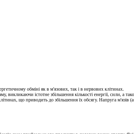
ергетичному обміні як в м'язових, так і в нервових клітинах.
зму, викликаючи істотне збільшення кількості енергії, сили, а т
ітинах, що приводить до збільшення їх обсягу. Напруга м'язів (а