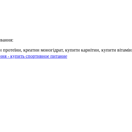
ування:
 протеїни, креатин моногідрат, купити карнітин, купити вітамі