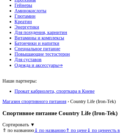
Гейнеры
Аминокислоты
Глютамин
Креатин
Энергетики
Для похудения, карнитин
Витамины и комплексы
Батончики и напитки
Специальное питание
Повышающие тестостерон
Для суставов
Одежда и аксессуары⇒
Наши партнеры:
Прокат кабриолета, спорткара в Киеве
Магазин спортивного питания
› Country Life (Iron-Tek)
Спортивное питание Country Life (Iron-Tek)
Сортировать ▼
⇑ по названию
⇓ по названию
⇑ по цене
⇓ по цене
есть в