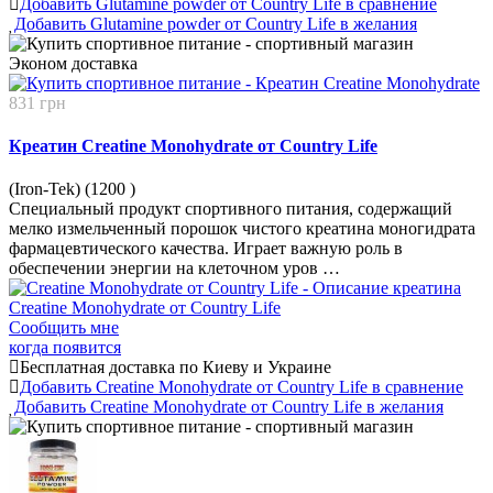
Добавить Glutamine powder от Country Life в сравнение
Добавить Glutamine powder от Country Life в желания
Эконом
доставка
831 грн
Креатин Creatine Monohydrate от Country Life
(Iron-Tek) (1200
)
Специальный продукт спортивного питания, содержащий
мелко измельченный порошок чистого креатина моногидрата
фармацевтического качества. Играет важную роль в
обеспечении энергии на клеточном уров …
Сообщить мне
когда появится
Бесплатная доставка по Киеву и Украине
Добавить Creatine Monohydrate от Country Life в сравнение
Добавить Creatine Monohydrate от Country Life в желания