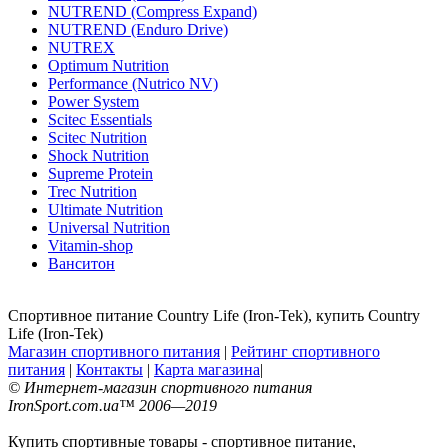
NUTREND (Compress Expand)
NUTREND (Enduro Drive)
NUTREX
Optimum Nutrition
Performance (Nutrico NV)
Power System
Scitec Essentials
Scitec Nutrition
Shock Nutrition
Supreme Protein
Trec Nutrition
Ultimate Nutrition
Universal Nutrition
Vitamin-shop
Ванситон
Спортивное питание Country Life (Iron-Tek), купить Country
Life (Iron-Tek)
Магазин спортивного питания
|
Рейтинг спортивного
питания
|
Контакты
|
Карта магазина
|
© Интернет-магазин спортивного питания
IronSport.com.ua™ 2006—2019
Купить спортивные товары - спортивное питание,