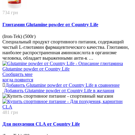
734 грн
Глютамин Glutamine powder от Country Life
(Iron-Tek) (500г)
Специальный продукт спортивного питания, содержащий
чистый L-глютамин фармацевтического качества. Глютамин,
наиболее распространенная аминокислота в организме
человека, обладает выраженными анти-к …
Сообщить мне
когда появится
Добавить Glutamine powder от Country Life в сравнение
Добавить Glutamine powder от Country Life в желания
481 грн
Для похудения CLA от Country Life