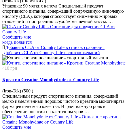
(Iron-Tek) (90 мягких
)
Упаковка: 90 мягких капсул Специальный продукт
спортивного питания, содержащий сопряженную линолевую
кислоту (CLA), которая способствует снижению жировых
отложений и построению «сухой» мышечной массы. …
Сообщить мне
когда появится
Добавить CLA от Country Life в список сравнения
Добавить CLA от Country Life в список желаний
410 грн
Креатин Creatine Monohydrate от Country Life
(Iron-Tek) (500
)
Специальный продукт спортивного питания, содержащий
мелко измельченный порошок чистого креатина моногидрата
фармацевтического качества. Играет важную роль в
обеспечении энергии на клеточном уров …
Сообщить мне