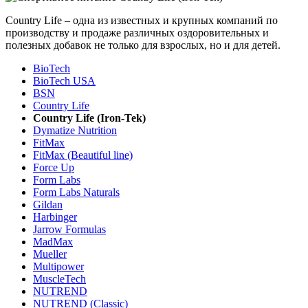
Country Life – одна из известных и крупных компаний по
производству и продаже различных оздоровительных и
полезных добавок не только для взрослых, но и для детей.
BioTech
BioTech USA
BSN
Country Life
Country Life (Iron-Tek)
Dymatize Nutrition
FitMax
FitMax (Beautiful line)
Force Up
Form Labs
Form Labs Naturals
Gildan
Harbinger
Jarrow Formulas
MadMax
Mueller
Multipower
MuscleTech
NUTREND
NUTREND (Classic)