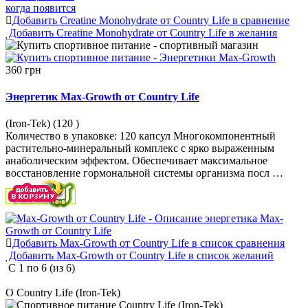
когда появится
Добавить Creatine Monohydrate от Country Life в сравнение
Добавить Creatine Monohydrate от Country Life в желания
360 грн
Энергетик Max-Growth от Country Life
(Iron-Tek) (120
)
Количество в упаковке: 120 капсул Многокомпонентный
растительно-минеральный комплекс с ярко выраженным
анаболическим эффектом. Обеспечивает максимальное
восстановление гормональной системы организма посл …
Добавить Max-Growth от Country Life в список сравнения
Добавить Max-Growth от Country Life в список желаний
С
1
по
6
(из
6
)
О Country Life (Iron-Tek)