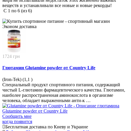
мира не испытывали недостаток этих жизненно важных
веществ и устанавливали все новые и новые рекорды!
С
1
по
6
(из
6
)
Эконом
доставка
1724 грн
Глютамин Glutamine powder от Country Life
(Iron-Tek) (1,1
)
Специальный продукт спортивного питания, содержащий
чистый L-глютамин фармацевтического качества. Глютамин,
наиболее распространенная аминокислота в организме
человека, обладает выраженными анти-к …
Сообщить мне
когда появится
Бесплатная доставка по Киеву и Украине