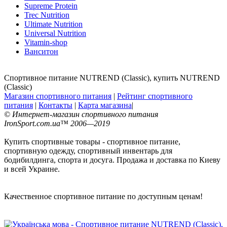
Supreme Protein
Trec Nutrition
Ultimate Nutrition
Universal Nutrition
Vitamin-shop
Ванситон
Спортивное питание NUTREND (Classic), купить NUTREND
(Classic)
Магазин спортивного питания
|
Рейтинг спортивного
питания
|
Контакты
|
Карта магазина
|
© Интернет-магазин спортивного питания
IronSport.com.ua™ 2006—2019
Купить спортивные товары - спортивное питание,
спортивную одежду, спортивный инвентарь для
бодибилдинга, спорта и досуга. Продажа и доставка по Киеву
и всей Украине.
Качественное спортивное питание по доступным ценам!