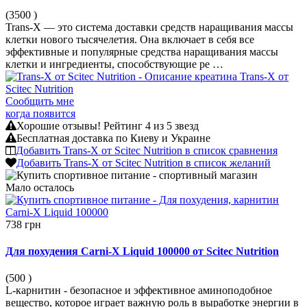
(3500
)
Trans-X — это система доставки средств наращивания массы
клетки нового тысячелетия. Она включает в себя все
эффективные и популярные средства наращивания массы
клетки и ингредиенты, способствующие ре …
Сообщить мне
когда появится
Хорошие отзывы!
Рейтинг 4 из 5 звезд
Бесплатная доставка по Киеву и Украине
Добавить Trans-X от Scitec Nutrition в список сравнения
Добавить Trans-X от Scitec Nutrition в список желаний
Мало
осталось
738 грн
Для похудения Carni-X Liquid 100000 от Scitec Nutrition
(500
)
L-карнитин - безопасное и эффективное аминоподобное
вещество, которое играет важную роль в выработке энергии в