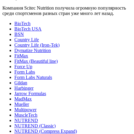
Компания Scitec Nutrition получила огромную популярность
среди спортсменов разных стран уже много лет назад.
BioTech
BioTech USA
BSN
Country Life
Country Life (Iron-Tek)
Dymatize Nutrition
FitMax
FitMax (Beautiful line)
Force Up
Form Labs
Form Labs Naturals
Gildan
Harbinger
Jarrow Formulas
MadMax
Mueller
Multipower
MuscleTech
NUTREND
NUTREND (Classic)
NUTREND (Compress Expand)