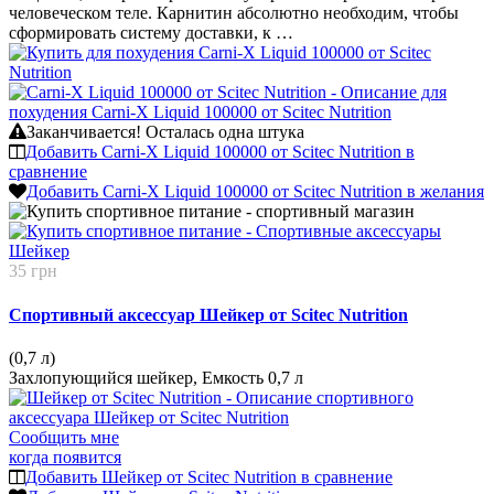
человеческом теле. Карнитин абсолютно необходим, чтобы
сформировать систему доставки, к …
Заканчивается!
Осталась одна штука
Добавить Carni-X Liquid 100000 от Scitec Nutrition в
сравнение
Добавить Carni-X Liquid 100000 от Scitec Nutrition в желания
35 грн
Спортивный аксессуар Шейкер от Scitec Nutrition
(0,7 л)
Захлопующийся шейкер, Емкость 0,7 л
Сообщить мне
когда появится
Добавить Шейкер от Scitec Nutrition в сравнение