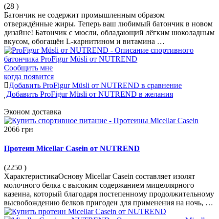
(28
)
Батончик не содержит промышленным образом
отверждённые жиры. Теперь ваш любимый батончик в новом
дизайне! Батончик с мюсли, обладающий лёгким шоколадным
вкусом, обогащён L-карнитином и витамина …
Сообщить мне
когда появится
Добавить ProFigur Müsli от NUTREND в сравнение
Добавить ProFigur Müsli от NUTREND в желания
Эконом
доставка
2066 грн
Протеин Micellar Casein от NUTREND
(2250
)
ХарактеристикаОснову Micellar Casein составляет изолят
молочного белка с высоким содержанием мицеллярного
казеина, который благодаря постепенному продолжительному
высвобождению белков пригоден для применения на ночь, …