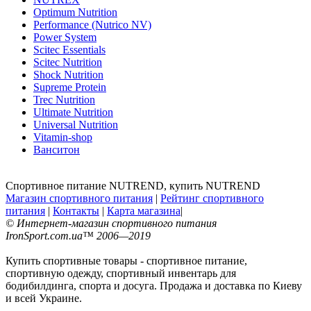
Optimum Nutrition
Performance (Nutrico NV)
Power System
Scitec Essentials
Scitec Nutrition
Shock Nutrition
Supreme Protein
Trec Nutrition
Ultimate Nutrition
Universal Nutrition
Vitamin-shop
Ванситон
Спортивное питание NUTREND, купить NUTREND
Магазин спортивного питания
|
Рейтинг спортивного
питания
|
Контакты
|
Карта магазина
|
© Интернет-магазин спортивного питания
IronSport.com.ua™ 2006—2019
Купить спортивные товары - спортивное питание,
спортивную одежду, спортивный инвентарь для
бодибилдинга, спорта и досуга. Продажа и доставка по Киеву
и всей Украине.