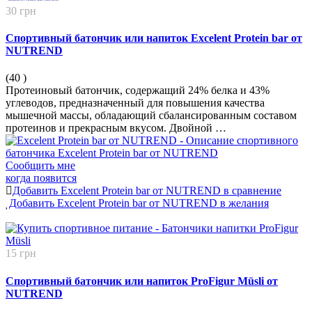
30 грн
Спортивный батончик или напиток Excelent Protein bar от
NUTREND
(40
)
Протеиновый батончик, содержащий 24% белка и 43%
углеводов, предназначенный для повышения качества
мышечной массы, обладающий сбалансированным составом
протеинов и прекрасным вкусом. Двойной …
Сообщить мне
когда появится
Добавить Excelent Protein bar от NUTREND в сравнение
Добавить Excelent Protein bar от NUTREND в желания
15 грн
Спортивный батончик или напиток ProFigur Müsli от
NUTREND