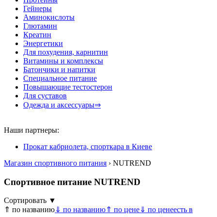
Гейнеры
Аминокислоты
Глютамин
Креатин
Энергетики
Для похудения, карнитин
Витамины и комплексы
Батончики и напитки
Специальное питание
Повышающие тестостерон
Для суставов
Одежда и аксессуары⇒
Наши партнеры:
Прокат кабриолета, спорткара в Киеве
Магазин спортивного питания
› NUTREND
Спортивное питание NUTREND
Сортировать ▼
⇑ по названию
⇓ по названию
⇑ по цене
⇓ по цене
есть в