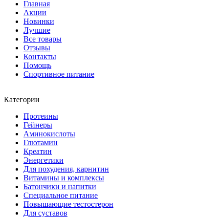
Главная
Акции
Новинки
Лучшие
Все товары
Отзывы
Контакты
Помощь
Спортивное питание
Категории
Протеины
Гейнеры
Аминокислоты
Глютамин
Креатин
Энергетики
Для похудения, карнитин
Витамины и комплексы
Батончики и напитки
Специальное питание
Повышающие тестостерон
Для суставов