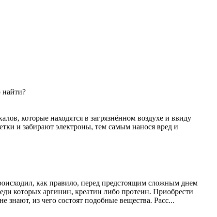
 найти?
лов, которые находятся в загрязнённом воздухе и ввиду
етки и забирают электроны, тем самым нанося вред и
происходил, как правило, перед предстоящим сложным днем
реди которых аргинин, креатин либо протеин. Приобрести
 знают, из чего состоят подобные вещества. Расс...