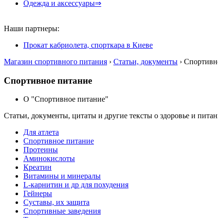
Одежда и аксессуары⇒
Наши партнеры:
Прокат кабриолета, спорткара в Киеве
Магазин спортивного питания
›
Статьи, документы
› Спортивн
Спортивное питание
О "Спортивное питание"
Статьи, документы, цитаты и другие тексты о здоровье и пита
Для атлета
Спортивное питание
Протеины
Аминокислоты
Креатин
Витамины и минералы
L-карнитин и др для похудения
Гейнеры
Суставы, их защита
Спортивные заведения