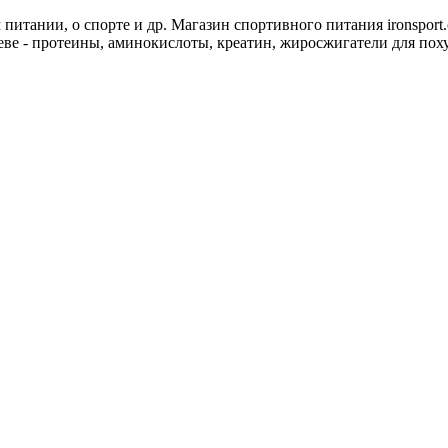
 питании, о спорте и др. Магазин спортивного питания ironspor
еве - протеины, аминокислоты, креатин, жиросжигатели для пох