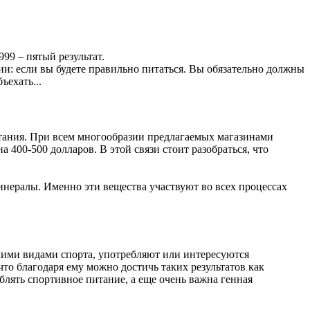
1999 – пятый результат.
вии: если вы будете правильно питаться. Вы обязательно должны
ъехать...
итания. При всем многообразии предлагаемых магазинами
400-500 долларов. В этой связи стоит разобраться, что
ералы. Именно эти вещества участвуют во всех процессах
кими видами спорта, употребляют или интересуются
что благодаря ему можно достичь таких результатов как
блять спортивное питание, а еще очень важна генная