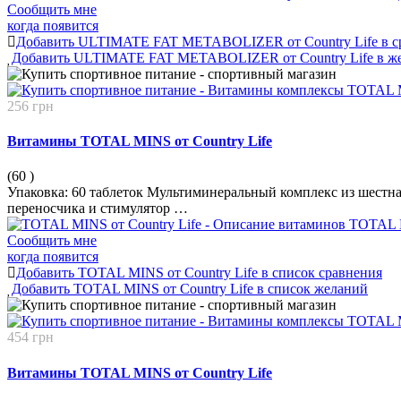
Сообщить мне
когда появится
Добавить ULTIMATE FAT METABOLIZER от Country Life в с
Добавить ULTIMATE FAT METABOLIZER от Country Life в ж
256 грн
Витамины TOTAL MINS от Country Life
(60
)
Упаковка: 60 таблеток Мультиминеральный комплекс из шестна
переносчика и стимулятор …
Сообщить мне
когда появится
Добавить TOTAL MINS от Country Life в список сравнения
Добавить TOTAL MINS от Country Life в список желаний
454 грн
Витамины TOTAL MINS от Country Life