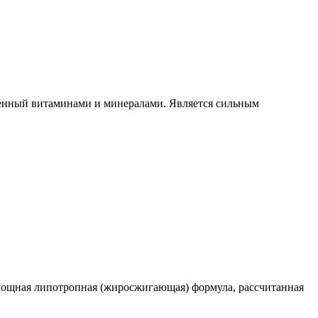
ащенный витаминами и минералами. Является сильным
мощная липотропная (жиросжигающая) формула, рассчитанная