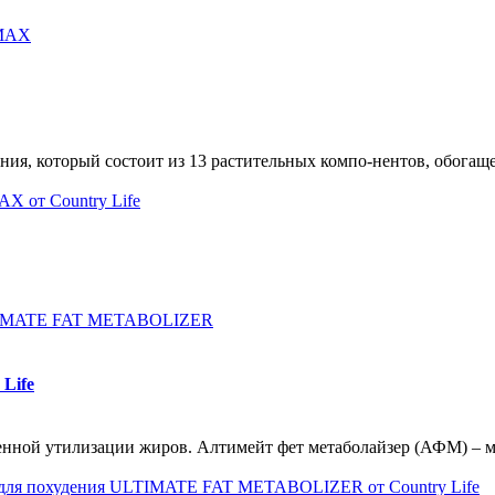
ания, который состоит из 13 растительных компо-нентов, обог
Life
енной утилизации жиров. Алтимейт фет метаболайзер (АФМ) – 