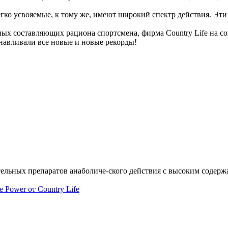
егко усвояемые, к тому же, имеют широкий спектр действия. Эт
х составляющих рациона спортсмена, фирма Country Life на сов
навливали все новые и новые рекорды!
ельных препаратов анаболиче-ского действия с высоким содерж