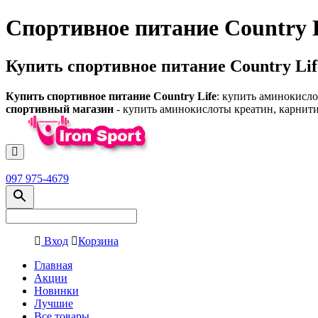
Спортивное питание Country L
Купить спортивное питание Country Lif
Купить спортивное питание Country Life
: купить аминокисло
спортивный магазин
- купить аминокислоты креатин, карнит
097 975-4679
Вход
Корзина
Главная
Акции
Новинки
Лучшие
Все товары