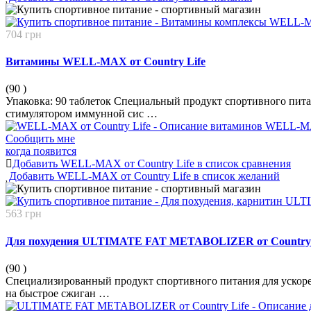
704 грн
Витамины WELL-MAX от Country Life
(90
)
Упаковка: 90 таблеток Специальный продукт спортивного пит
стимулятором иммунной сис …
Сообщить мне
когда появится
Добавить WELL-MAX от Country Life в список сравнения
Добавить WELL-MAX от Country Life в список желаний
563 грн
Для похудения ULTIMATE FAT METABOLIZER от Country 
(90
)
Специализированный продукт спортивного питания для ускор
на быстрое сжиган …