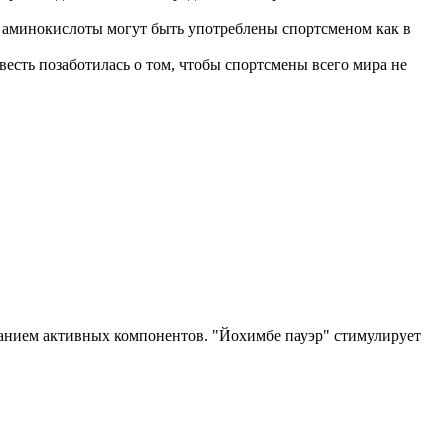
и аминокислоты могут быть употреблены спортсменом как в
есть позаботилась о том, чтобы спортсмены всего мира не
анием активных компонентов. "Йохимбе пауэр" стимулирует