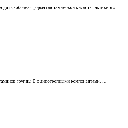
входит свободная форма глютаминовой кислоты, активного
итаминов группы В с липотропными компонентами. …