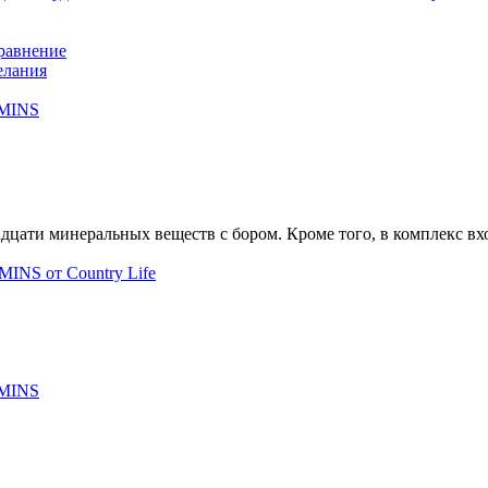
равнение
елания
дцати минеральных веществ с бором. Кроме того, в комплекс в