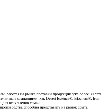
м, работая на рынке поставки продукции уже более 30 лет!
льными компаниями, как Desert Essence®, Biochem®, Iron-
 для всех членов семьи.
 производства способна представить на рынок сбыта