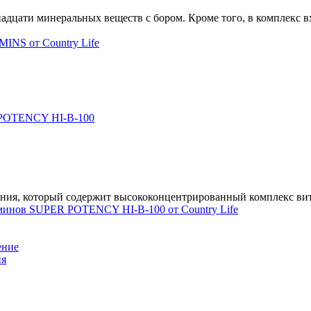
адцати минеральных веществ с бором. Кроме того, в комплекс 
тания, который содержит высококонцентрированный комплекс в
ение
ия