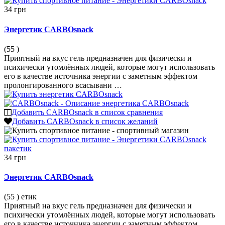
34 грн
Энергетик CARBOsnack
(55
)
Приятный на вкус гель предназначен для физически и
психически утомлённых людей, которые могут использовать
его в качестве источника энергии с заметным эффектом
пролонгированного всасывани …
Добавить CARBOsnack в список сравнения
Добавить CARBOsnack в список желаний
34 грн
Энергетик CARBOsnack
(55
)
етик
Приятный на вкус гель предназначен для физически и
психически утомлённых людей, которые могут использовать
его в качестве источника энергии с заметным эффектом