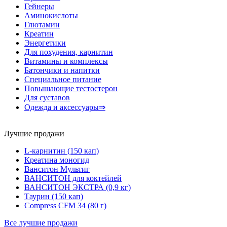
Гейнеры
Аминокислоты
Глютамин
Креатин
Энергетики
Для похудения, карнитин
Витамины и комплексы
Батончики и напитки
Специальное питание
Повышающие тестостерон
Для суставов
Одежда и аксессуары⇒
Лучшие продажи
L-карнитин (150 кап)
Креатина моногид
Ванситон Мультиг
ВАНСИТОН для коктейлей
ВАНСИТОН ЭКСТРА (0,9 кг)
Таурин (150 кап)
Compress CFM 34 (80 г)
Все лучшие продажи