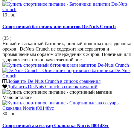
19 грн
Спортивный батончик или напиток De-Nuts Crunch
(35
)
Новый изысканный батончик, полный полезных для здоровья
орехов . DeNuts Crunch не содержит консервантов и
промышленным образом отверждённых жиров. Полезный для
здоровья снэк полон качественной эне …
Добавить De-Nuts Crunch в список сравнения
Добавить De-Nuts Crunch в список желаний
Мало
осталось
30 грн
Спортивный аксессуар Скакалка Norris f00148vc