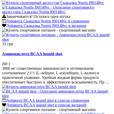
Заканчивается!
Осталась одна штука
Добавить Скакалка Norris f00148vc в сравнение
Добавить Скакалка Norris f00148vc в желания
33 грн
Аминокислота BCAA luquid shot
(60
)
3000 мг существенных аминокислот в оптимальном
соотношении 2:1:1 (L-лейцин, L-изолейцин, L-валин) в
практичной упаковке. Удобная жидкая форма продукта
обеспечивает быструю и эффективную всасываемость. Пр …
Добавить BCAA luquid shot в список сравнения
Добавить BCAA luquid shot в список желаний