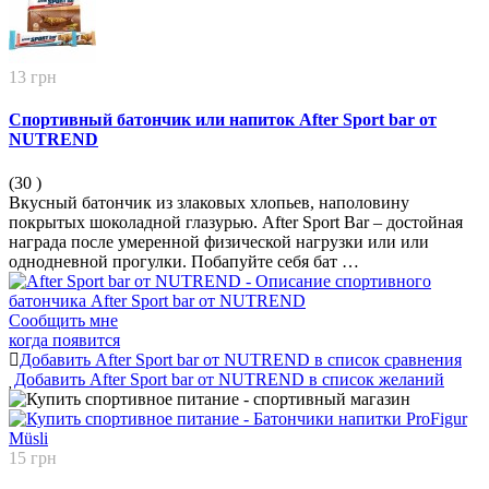
13 грн
Спортивный батончик или напиток After Sport bar от
NUTREND
(30
)
Вкусный батончик из злаковых хлопьев, наполовину
покрытых шоколадной глазурью. After Sport Bar – достойная
награда после умеренной физической нагрузки или или
однодневной прогулки. Побапуйте себя бат …
Сообщить мне
когда появится
Добавить After Sport bar от NUTREND в список сравнения
Добавить After Sport bar от NUTREND в список желаний
15 грн