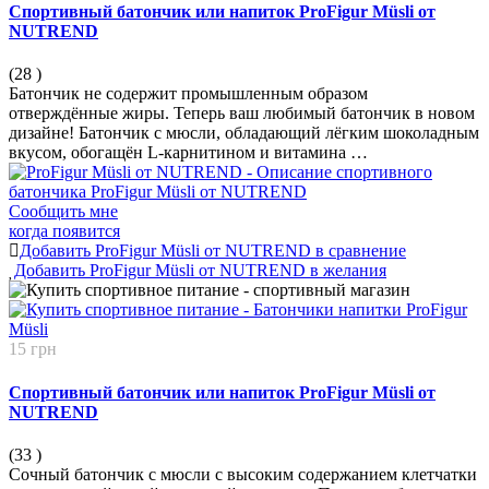
Спортивный батончик или напиток ProFigur Müsli от
NUTREND
(28
)
Батончик не содержит промышленным образом
отверждённые жиры. Теперь ваш любимый батончик в новом
дизайне! Батончик с мюсли, обладающий лёгким шоколадным
вкусом, обогащён L-карнитином и витамина …
Сообщить мне
когда появится
Добавить ProFigur Müsli от NUTREND в сравнение
Добавить ProFigur Müsli от NUTREND в желания
15 грн
Спортивный батончик или напиток ProFigur Müsli от
NUTREND
(33
)
Сочный батончик с мюсли с высоким содержанием клетчатки