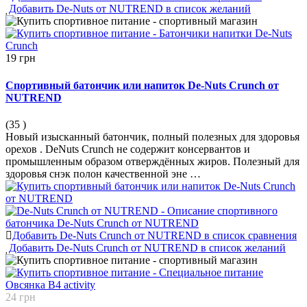
Добавить De-Nuts от NUTREND в список желаний
19 грн
Спортивный батончик или напиток De-Nuts Crunch от
NUTREND
(35
)
Новый изысканный батончик, полный полезных для здоровья
орехов . DeNuts Crunch не содержит консервантов и
промышленным образом отверждённых жиров. Полезный для
здоровья снэк полон качественной эне …
Добавить De-Nuts Crunch от NUTREND в список сравнения
Добавить De-Nuts Crunch от NUTREND в список желаний
24 грн