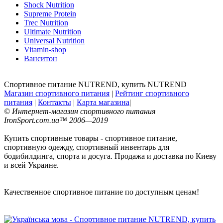
Shock Nutrition
Supreme Protein
Trec Nutrition
Ultimate Nutrition
Universal Nutrition
Vitamin-shop
Ванситон
Спортивное питание NUTREND, купить NUTREND
Магазин спортивного питания
|
Рейтинг спортивного
питания
|
Контакты
|
Карта магазина
|
© Интернет-магазин спортивного питания
IronSport.com.ua™ 2006—2019
Купить спортивные товары - спортивное питание,
спортивную одежду, спортивный инвентарь для
бодибилдинга, спорта и досуга. Продажа и доставка по Киеву
и всей Украине.
Качественное спортивное питание по доступным ценам!