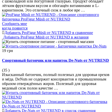
с шоколадной или йогуртовой глазурью. Продукт обладает
лёгким фруктовым вкусом и обогащён витаминами и L-
карнитином. Это отличный снэк в любое вре …
Сообщить мне
когда появится
Добавить ProFigur Müsli от NUTREND в сравнение
Добавить ProFigur Müsli от NUTREND в желания
19 грн
Спортивный батончик или напиток De-Nuts от NUTREND
(35
)
Изысканный батончик, полный полезных для здоровья орехов
и мёда. DeNuts не содержит консервантов и промышленным
образом отверждённых жиров. Полезный для здоровья
медовый снэк полон качестве …
Добавить De-Nuts от NUTREND в список сравнения