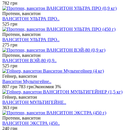
782 грн
Протеин, ванситон
ВАНСИТОН УЛЬТРА ПРО..
525 грн
Протеин, ванситон
ВАНСИТОН УЛЬТРА ПРО..
275 грн
Протеин, ванситон
ВАНСИТОН ВЭЙ-80 (0,9..
525 грн
Гейнер, ванситон
Ванситон Мультигейне..
807 грн
783 грн
Экономия 3%
Гейнер, ванситон
ВАНСИТОН МУЛЬТИГЕЙНЕ..
363 грн
Протеин, ванситон
ВАНСИТОН ЭКСТРА (450..
240 грн