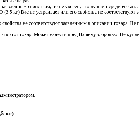
раз и еще раз.
 заявленным свойствам, но не уверен, что лучший среди его анла
 кг) Вас не устраивает или его свойства не соответствуют з
го свойства не соответствуют заявленным в описании товара. Не
ть этот товар. Может нанести вред Вашему здоровью. Не куплю 
админстратором.
5 кг)