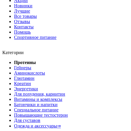
Акции
Новинки
Лучшие
Все товары
Отзывы
Контакты
Помощь
Спортивное питание
Категории
Протеины
Гейнеры
Аминокислоты
Глютамин
Креатин
Энергетики
Для похудения, карнитин
Витамины и комплексы
Батончики и напитки
Специальное питание
Повышающие тестостерон
Для суставов
Одежда и аксессуары⇒