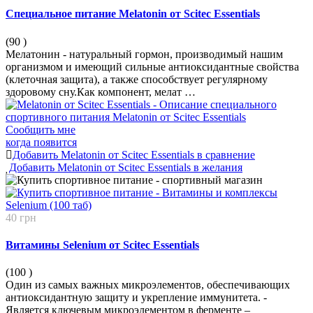
Специальное питание Melatonin от Scitec Essentials
(90
)
Мелатонин - натуральный гормон, производимый нашим
организмом и имеющий сильные антиоксидантные свойства
(клеточная защита), а также способствует регулярному
здоровому сну.Как компонент, мелат …
Сообщить мне
когда появится
Добавить Melatonin от Scitec Essentials в сравнение
Добавить Melatonin от Scitec Essentials в желания
40 грн
Витамины Selenium от Scitec Essentials
(100
)
Один из самых важных микроэлементов, обеспечивающих
антиоксидантную защиту и укрепление иммунитета. -
Является ключевым микроэлементом в ферменте –