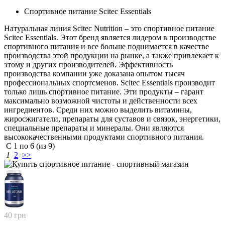
Спортивное питание Scitec Essentials
Натуральная линия Scitec Nutrition – это спортивное питание
Scitec Essentials. Этот бренд является лидером в производстве
спортивного питания и все больше поднимается в качестве
производства этой продукции на рынке, а также привлекает к
этому и других производителей. Эффективность
производства компании уже доказана опытом тысяч
профессиональных спортсменов. Scitec Essentials производит
только лишь спортивное питание. Эти продукты – гарант
максимально возможной чистоты и действенности всех
ингредиентов. Среди них можно выделить витамины,
жиросжигатели, препараты для суставов и связок, энергетики,
специальные препараты и минералы. Они являются
высококачественными продуктами спортивного питания.
С
1
по
6
(из
9
)
1
2
>>
40 грн