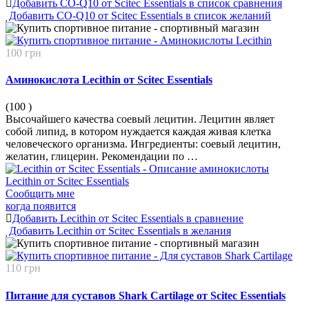
Добавить CO-Q10 от Scitec Essentials в список сравнения
Добавить CO-Q10 от Scitec Essentials в список желаний
100 грн
Аминокислота Lecithin от Scitec Essentials
(100
)
Высочайшего качества соевый лецитин. Лецитин являет
собой липид, в котором нуждается каждая живая клетка
человеческого организма. Ингредиенты: соевый лецитин,
желатин, глицерин. Рекомендации по …
Сообщить мне
когда появится
Добавить Lecithin от Scitec Essentials в сравнение
Добавить Lecithin от Scitec Essentials в желания
110 грн
Питание для суставов Shark Cartilage от Scitec Essentials