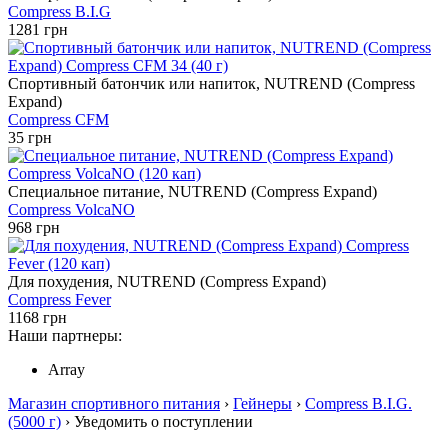
Compress B.I.G
1281 грн
Спортивный батончик или напиток, NUTREND (Compress
Expand)
Compress CFM
35 грн
Специальное питание, NUTREND (Compress Expand)
Compress VolcaNO
968 грн
Для похудения, NUTREND (Compress Expand)
Compress Fever
1168 грн
Наши партнеры:
Array
Магазин спортивного питания
›
Гейнеры
›
Compress B.I.G.
(5000 г)
› Уведомить о поступлении