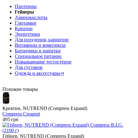
Протеины
Гейнеры
Аминокислоты
Глютамин
Креатин
Энергетики
Для похудения, карнитин
Витамины и комплексы
Батончики и напитки
Специальное питание
Повышающие тестостерон
Для суставов
Одежда и аксессуары⇒
Похожие товары
Креатин, NUTREND (Compress Expand)
Compress Creaport
495 грн
Гейнер, NUTREND (Compress Expand)