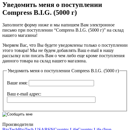
Уведомить меня о поступлении
Compress B.I.G. (5000 г)
Заполните форму ниже и мы напишем Вам электронное
письмо при поступлении “Compress B.I.G. (5000 г)” на склад
нашего магазина!
Уверяем Вас, что Вы будете уведомлены только о поступлении
этого товара! Мы не будем добавлять Ваш е-mail в нашу
рассылку или писать Вам о чем либо еще кроме поступления
данного товара на склад нашего магазина.
Уведомить меня о поступлении Compress B.I.G. (5000 г)
Ваше имя:
Ваш e-mail адрес:
Производители
BioTech
BioTech USA
BSN
Country Life
Country Life (Iron-