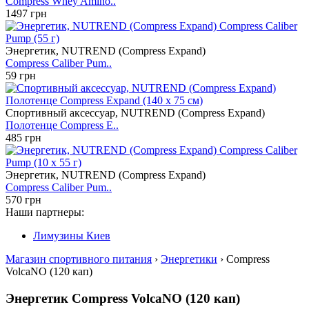
Compress Whey Amino..
1497 грн
Энергетик, NUTREND (Compress Expand)
Compress Caliber Pum..
59 грн
Спортивный аксессуар, NUTREND (Compress Expand)
Полотенце Compress E..
485 грн
Энергетик, NUTREND (Compress Expand)
Compress Caliber Pum..
570 грн
Наши партнеры:
Лимузины Киев
Магазин спортивного питания
›
Энергетики
› Compress
VolcaNO (120 кап)
Энергетик Compress VolcaNO (120 кап)