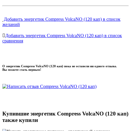
Добавить энергетик Compress VolcaNO (120 кап) в список
желаний
Добавить энергетик Compress VolcaNO (120 кап) в список
сравнения
О энергетик Compress VolcaNO (120 кап) пока не оставели ни одного отзыва.
Вы можете стать первым!
Купившие энергетик Compress VolcaNO (120 кап)
также купили