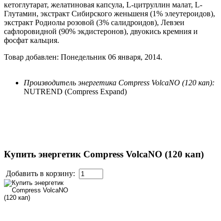
кетоглутарат, желатиновая капсула, L-цитруллин малат, L-
Глутамин, экстракт Сибирского женьшеня (1% элеутероидов),
экстракт Родиолы розовой (3% салидроидов), Левзеи
сафлоровидной (90% экдистеронов), двуокись кремния и
фосфат кальция.
Товар добавлен: Понедельник 06 января, 2014.
Производитель энергетика Compress VolcaNO (120 кап):
NUTREND (Compress Expand)
Купить энергетик Compress VolcaNO (120 кап)
Добавить в корзину: