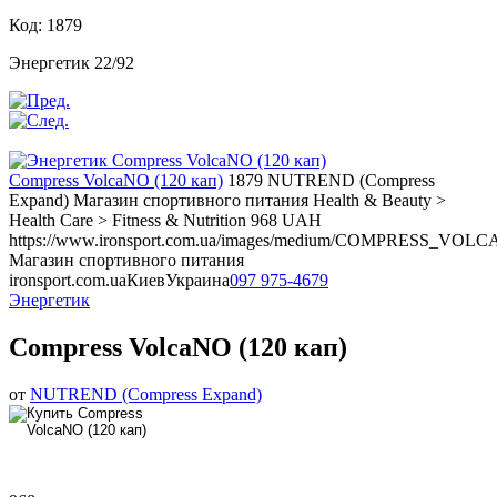
Код: 1879
Энергетик 22/92
Compress VolcaNO (120 кап)
1879
NUTREND (Compress
Expand)
Магазин спортивного питания
Health & Beauty >
Health Care > Fitness & Nutrition
968
UAH
https://www.ironsport.com.ua/images/medium/COMPRESS_VOLC
Магазин спортивного питания
ironsport.com.ua
Киев
Украина
097 975-4679
Энергетик
Compress VolcaNO (120 кап)
от
NUTREND (Compress Expand)