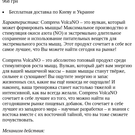
968 грн
Бесплатная доставка по Киеву и Украине
Характеристика:
Compress VolcaNO – это вулкан, который
может формировать мышцы! Максимальное производство и
стимуляция окиси азота (NO) и экстремально длительное
сохранение и использование питательных веществ для
экстремального роста мышц. Этот продукт сочетает в себе все
самое лучшее, что Вы можете найти сегодня на рынке!
Compress VolcaNO – это абсолютно топовый продукт среди
стимуляторов роста мыщц. Вулкан, который даёт вам энергию
для вашей мышечной массы – ваши мышцы станут твёрже,
сильнее и сухощавее! Вы ощутите энергию и запас
жизненных сил, какие вы ещё никогда не ощущали! И
наконец, ваша тренировка станет настолько тяжелой и
интенсивной, как вы всегда желали. Compress VolcaNO
сочетает в себе лучшее из того, что можно найти на
сегодняшнем рынке пищевых добавок. Он сочетает в себе
лучшее из западного мира – научные разработки – и знания с
востока вместе с их восточной тайной, что вы тоже сможете
почувствовать.
Механизм действия: