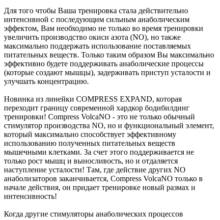
Для того чтобы Ваша тренировка стала действительно
интенсивной с последующим сильным анаболическим
эффектом, Вам необходимо не только во время тренировки
увеличить производство окиси азота (NO), но также
максимально поддержать использование поставляемых
питательных веществ. Только таким образом Вы максимально
эффективно будете поддерживать анаболические процессы
(которые создают мышцы), задерживать приступ усталости и
улучшать концентрацию.
Новинка из линейки COMPRESS EXPAND, которая
переходит границу современной хардкор бодибилдинг
тренировки! Compress VolcaNO - это не только обычный
стимулятор производства NO, но и функциональный элемент,
который максимально способствует эффективному
использованию полученных питательных веществ
мышечными клетками. За счет этого поддерживается не
только рост мышц и выносливость, но и отдаляется
наступление усталости! Там, где действие других NO
анаболизаторов заканчивается, Compress VolcaNO только в
начале действия, он придает тренировке новый размах и
интенсивность!
Когда другие стимуляторы анаболических процессов