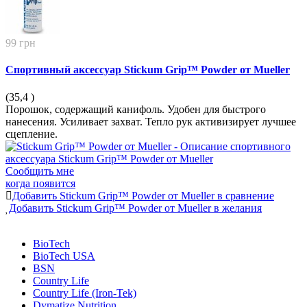
99 грн
Спортивный аксессуар Stickum Grip™ Powder от Mueller
(35,4
)
Порошок, содержащий канифоль. Удобен для быстрого
нанесения. Усиливает захват. Тепло рук активизирует лучшее
сцепление.
Сообщить мне
когда появится
Добавить Stickum Grip™ Powder от Mueller в сравнение
Добавить Stickum Grip™ Powder от Mueller в желания
BioTech
BioTech USA
BSN
Country Life
Country Life (Iron-Tek)
Dymatize Nutrition