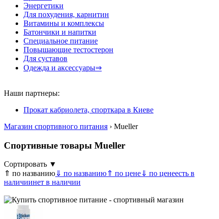
Энергетики
Для похудения, карнитин
Витамины и комплексы
Батончики и напитки
Специальное питание
Повышающие тестостерон
Для суставов
Одежда и аксессуары⇒
Наши партнеры:
Прокат кабриолета, спорткара в Киеве
Магазин спортивного питания
› Mueller
Спортивные товары Mueller
Сортировать ▼
⇑ по названию
⇓ по названию
⇑ по цене
⇓ по цене
есть в
наличии
нет в наличии