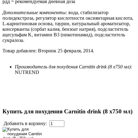
рдд = рекомендуемая дневная доза
Дополнительные компоненты:
вода, стабилизатор
полидекстроза, регулятор кислотности оксиянтарная кислота,
L-карнитиновая основа, таурин, натуральный ароматизатор,
консерванты (сорбат калия, бензоат натрия), подсластитель
ацесульфам K, витамин В3 (никотинамид), подсластитель
сукралоза.
Товар добавлен: Вторник 25 февраля, 2014.
Производитель для похудения Carnitin drink (8 x750 мл):
NUTREND
Купить для похудения Carnitin drink (8 x750 мл)
Добавить в корзину: