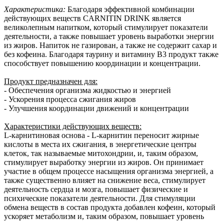
Характеристика:
Благодаря эффективной комбинации
действующих веществ CARNITIN DRINK является
великолепным напитком, который стимулирует показатели
деятельности, а также повышает уровень выработки энергии
из жиров. Напиток не газирован, а также не содержит сахар и
без кофеина. Благодаря таурину и витамину B3 продукт также
способствует повышению координации и концентрации.
Продукт предназначен для:
- Обеспечения организма жидкостью и энергией
- Ускорения процесса сжигания жиров
- Улучшения координации движений и концентрации
Характеристики действующих веществ:
L-карнитиновая основа - L-карнитин переносит жирные
кислоты в места их сжигания, в энергетические центры
клеток, так называемые митохондрии, и, таким образом,
стимулирует выработку энергии из жиров. Он принимает
участие в общем процессе насыщения организма энергией, а
также существенно влияет на снижение веса, стимулирует
деятельность сердца и мозга, повышает физические и
психические показатели деятельности. Для стимуляции
обмена веществ в состав продукта добавлен кофеин, который
ускоряет метаболизм и, таким образом, повышает уровень