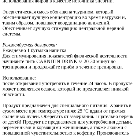
использования жиров в качестве источника энергии.
Энергетическая смесь обогащена таурином, который
обеспечивает лучшую концентрацию во время нагрузки и,
таким образом, повышает координацию движений.
Обеспечивает лучшую стимуляцию центральной нервной
системы.
Рекомендуемая дозировка:
Ежедневно 1 бутылка напитка.
Для стимулирования показателей физической деятельности
начинайте пить CARNITIN DRINK за 20-30 минут до
тренировки и продолжайте приём в течение тренировки.
Использование:
после открывания употребить в течение 24 часов. В продукте
может появляться осадок, который не представляет никакой
опасности.
Продукт предназначен для специального питания. Хранить в
сухом месте при температуре ниже 25 °C вдали от прямых
солнечных лучей. Оберегать от замерзания. Тщательно беречь
от детей! Продукт не предназначен для употребления детьми,
беременными и кормящими женщинами, а также людьми с
повышенной чувствительностью к кофеину. Производитель