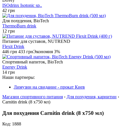
Drive)
ISOdrinx Isotonic sp..
42 грн
Для похудения, BioTech
ThermoBurn drink
12 грн
Питание для суставов, NUTREND
Flexit Drink
446 грн
433 грн
Экономия 3%
Спортивный напиток, BioTech
Energy Drink
14 грн
Наши партнеры:
Лимузин на свидание - прокат Киев
Магазин спортивного питания
›
Для похудения, карнитин
›
Carnitin drink (8 x750 мл)
Для похудения Carnitin drink (8 x750 мл)
Код: 1888