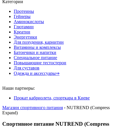
Категории
Протеины
Гейнеры
Аминокислоты
Глютамин
Креатин
Энергетики
Для похудения, карнитин
Витамины и комплексы
Батончики и напитки
Специальное питание
Повышающие тестостерон
Для суставов
Одежда и аксессуары⇒
Наши партнеры:
Прокат кабриолета, спорткара в Киеве
Магазин спортивного питания
› NUTREND (Compress
Expand)
Спортивное питание NUTREND (Compress