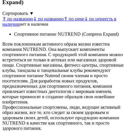
Expand)
Сортировать ▼
⇑ по названию
⇓ по названию
⇑ по цене
⇓ по цене
есть в
наличии
нет в наличии
Спортивное питание NUTREND (Compress Expand)
Всем поклонникам активного образа жизни известна
компания NUTREND. Она выпускает компоненты
спортивного питания. С продукцией этой компании можно
встретиться не только в аптеках или магазинах здоровой
пищи. Спортивные магазины, фитнесс-центры, спортивные
клубы, танцзалы и танцевальные клубы рекомендуют
спортивное питание Nutrend своим членам и просто
посетителям. Для разработок новых продуктов,
предназначенных для спортивного питания, компания
привлекает известных диетологов с мировым именем,
которые привносят в создание образцов свои новейшие
изобретения.
Профессиональные спортсмены, люди, ведущие активный
образ жизни, все те, кто следит за своим здоровьем и
здоровьем своих детей, используют продукцию компании
NUTREND в качестве как спортивного, так и просто
здорового питания.