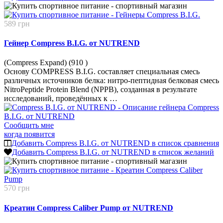
589 грн
Гейнер Compress B.I.G. от NUTREND
(Compress Expand) (910
)
Основу COMPRESS B.I.G. составляет специальная смесь
различных источников белка: нитро-пептидная белковая смесь
NitroPeptide Protein Blend (NPPB), созданная в результате
исследований, проведённых к …
Сообщить мне
когда появится
Добавить Compress B.I.G. от NUTREND в список сравнения
Добавить Compress B.I.G. от NUTREND в список желаний
570 грн
Креатин Compress Caliber Pump от NUTREND