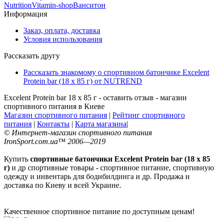
Nutrition
Vitamin-shop
Ванситон
Информация
Заказ, оплата, доставка
Условия использования
Рассказать другу
Рассказать знакомому о спортивном батончике Excelent
Protein bar (18 х 85 г) от NUTREND
Excelent Protein bar 18 х 85 г - оставить отзыв - магазин
спортивного питания в Киеве
Магазин спортивного питания
|
Рейтинг спортивного
питания
|
Контакты
|
Карта магазина
|
© Интернет-магазин спортивного питания
IronSport.com.ua™ 2006—2019
Купить
спортивные батончики Excelent Protein bar (18 х 85
г)
и др спортивные товары - спортивное питание, спортивную
одежду и инвентарь для бодибилдинга и др. Продажа и
доставка по Киеву и всей Украине.
Качественное спортивное питание по доступным ценам!