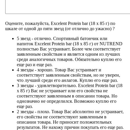
Оцените, пожалуйста, Excelent Protein bar (18 х 85 г) по
шкале от одной до пяти звезд (от отлично до ужасно)
?
5 звезд - отлично.
Спортивный батончик или
напиток Excelent Protein bar (18 х 85 г) от NUTREND
полностью Вас устраивает. Более чем соответствует
заявленным свойствам и является одним из лучших
среди аналогичных товаров. Обязательно куплю его
еще раз и еще раз.
4 звезды - хорошо.
Товар Вас устраивает и
соответствует заявленным свойствам, но не уверен,
что лучший среди его анлагов. Куплю его еще раз.
3 звезды - удовлетворительно.
Excelent Protein bar (18
х 85 г) Вас не устраивает или его свойства не
соответствуют заявленным в описании товара. Но
однозначно не определился. Возможно куплю его
еще раз.
2 звезды - плохо.
Товар Вас абсолютно не устраивает,
его свойства не соответствуют заявленным в
описании товара. Не приносит положительных
результатов. Не нахожу причин покупать его еще раз.