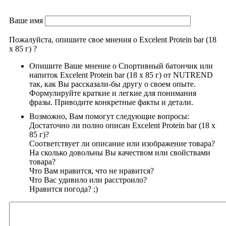
Ваше имя
Пожалуйста, опишите свое мнения о Excelent Protein bar (18
х 85 г)
?
Опишите Ваше мнение о Спортивный батончик или
напиток Excelent Protein bar (18 х 85 г) от NUTREND
так, как Вы рассказали-бы другу о своем опыте.
Формулируйте краткие и легкие для понимания
фразы. Приводите конкретные факты и детали.
Возможно, Вам помогут следующие вопросы:
Достаточно ли полно описан Excelent Protein bar (18 х
85 г)?
Соответствует ли описание или изображение товара?
На сколько довольны Вы качеством или свойствами
товара?
Что Вам нравится, что не нравится?
Что Вас удивило или расстроило?
Нравится погода? ;)