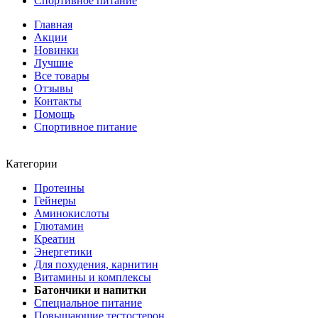
Спортивное питание
Главная
Акции
Новинки
Лучшие
Все товары
Отзывы
Контакты
Помощь
Спортивное питание
Категории
Протеины
Гейнеры
Аминокислоты
Глютамин
Креатин
Энергетики
Для похудения, карнитин
Витамины и комплексы
Батончики и напитки
Специальное питание
Повышающие тестостерон