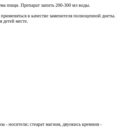
иема пищи. Препарат запить 200-300 мл воды.
 применяться в качестве заменителя полноценной диеты.
 детей месте.
а - носители; стеарат магния, двуокись кремния -