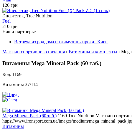
126 грн
Энергетик, Trec Nutrition
Fuel
210 грн
Наши партнеры:
Встреча из роддома на лимузин - прокат Киев
Магазин спортивного питания
›
Витамины и комплексы
› Mega 
Витамины Mega Mineral Pack (60 таб.)
Код: 1169
Витамины 37/114
Mega Mineral Pack (60 таб.)
1169
Trec Nutrition
Магазин спортив
https://www.ironsport.com.ua/images/medium/mega_mineral_pack.jp
Витамины