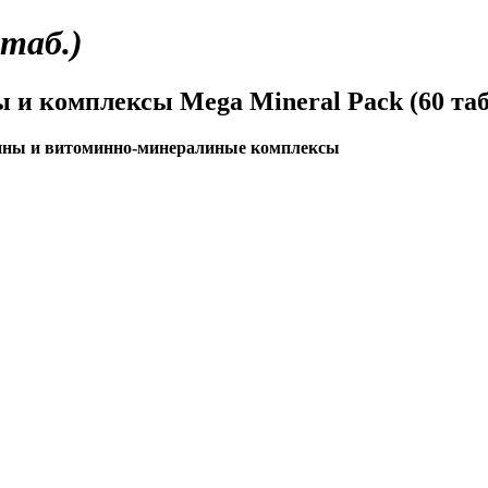
 таб.)
 и комплексы Mega Mineral Pack (60 таб
мины и витоминно-минералиные комплексы