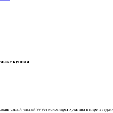
 также купили
о входят самый чистый 99,9% моногидрат креатина в мире и таури