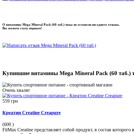
О витамины Mega Mineral Pack (60 таб.) пока не оставели ни одного отзыва.
Вы можете стать первым!
Купившие витамины Mega Mineral Pack (60 таб.)
Очень
хвалят
559 грн
Креатин Creatine Creapure
(600
)
FitMax Creatine представляет собой продукт, в состав которог