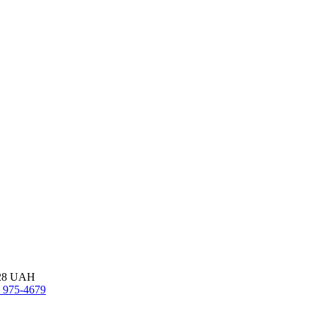
28
UAH
 975-4679