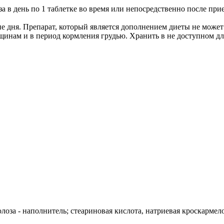
за в день по 1 таблетке во время или непосредственно после пр
е дня. Препарат, который является дополнением диеты не может
инам и в период кормления грудью. Хранить в не доступном для
оза - наполнитель; стеариновая кислота, натриевая кроскармелоз