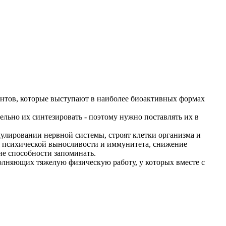
ентов, которые выступают в наиболее биоактивных формах
льно их синтезировать - поэтому нужно поставлять их в
лировании нервной системы, строят клетки организма и
я психической выносливости и иммунитета, снижение
ие способности запоминать.
олняющих тяжелую физическую работу, у которых вместе с