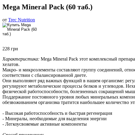
Mega Mineral Pack (60 таб.)
от
Trec Nutrition
228 грн
Характеристика:
Mega Mineral Pack этот комплексный препар
хелатов.
Макро- и микроэлементы составляют группу соединений, относя
соответствии с сбалансированной диете.
Они выполняют ряд важных функций в нашем организме: регул
регулируют метаболические процессы белков и углеводов. Нех
физической работоспособности, болезненных сокращений мышц
Поддержание постоянного уровня любых минеральных компонен
обезвоживанием организма тратится наибольшее количество эт
- Высокая работоспособность и быстрая регенерация
- Минералы, необходимые для выделения энергии
- Легкоусвояемые активные компоненты
Способ применения: