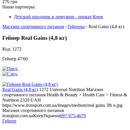
276 грн
Наши партнеры:
Детский праздник в лимузине - прокат Киев
Магазин спортивного питания
›
Гейнеры
› Real Gains (4,8 кг)
Гейнер Real Gains (4,8 кг)
Код: 1272
Гейнер 47/60
Real Gains (4,8 кг)
1272
Universal Nutrition
Магазин
спортивного питания
Health & Beauty > Health Care > Fitness &
Nutrition
2320
UAH
https://www.ironsport.com.ua/images/medium/real gains 3lb n.jpg
Магазин спортивного питания
ironsport.com.ua
Киев
Украина
097 975-4679
Гейнер