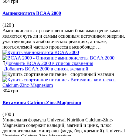
564 грн
Аминокислота BCAA 2000
(120
)
Аминокислоты с разветвленными боковыми цепочками
являются чуть ли н самым основным источником энергии,
участвующим в анаболических реакциях, а также,
неотъемлемой частью процесса высвобожде …
Добавить BCAA 2000 в список сравнения
Добавить BCAA 2000 в список желаний
304 грн
Витамины Calcium-Zinc-Magnesium
(100
)
Уникальная формула Universal Nutrition Calcium-Zinc-
Magnesium содержит кальций, магний и цинк, плюс
дополнительные минералы (медь, бор, кремний). Universal