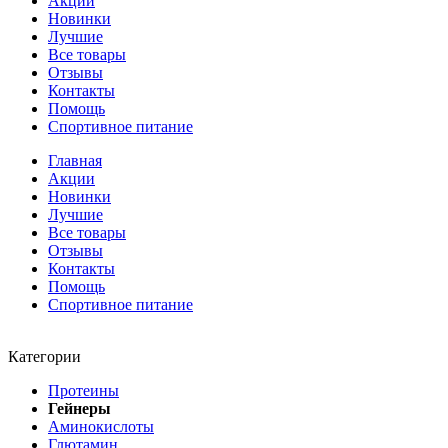
Акции
Новинки
Лучшие
Все товары
Отзывы
Контакты
Помощь
Спортивное питание
Главная
Акции
Новинки
Лучшие
Все товары
Отзывы
Контакты
Помощь
Спортивное питание
Категории
Протеины
Гейнеры
Аминокислоты
Глютамин