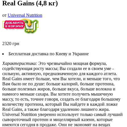
Real Gains (4,8 кг)
от
Universal Nutrition
2320 грн
Бесплатная доставка по Киеву и Украине
Характеристика:
Это чрезвычайно мощная формула,
содействующая росту массы; Вы создали ее в своем уме -
сильную, активную, предназначенную для каждого атлета.
Real Gains имеет больше, чем Вы хотели, и меньше того, что
Вам было не по душе: больше калорий, больше протеина,
больше полезных жиров, больше вкуса, больше волокна и
намного меньше сахара. Вы хотите получить мышечную
массу, то есть, точнее говоря, создать ее благодаря большому
количеству протеина, который Вы найдете в каждой ложке
Real Gains, а также благодаря удалению лишнего жира.
Universal Nutrition уверенно использует только самый лучший
сывороточный протеин и мицеллярный казеин, которые
имеются сегодня в продаже. Они не экономят на вещах