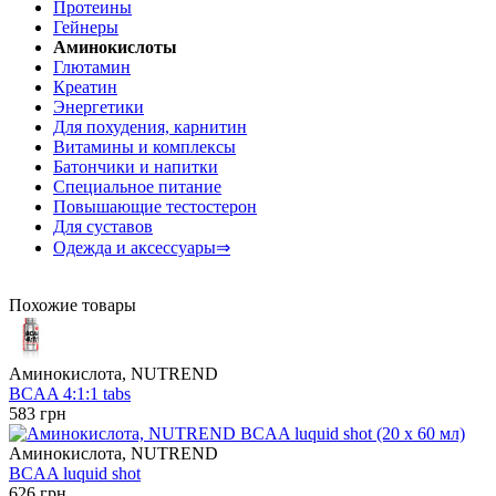
Протеины
Гейнеры
Аминокислоты
Глютамин
Креатин
Энергетики
Для похудения, карнитин
Витамины и комплексы
Батончики и напитки
Специальное питание
Повышающие тестостерон
Для суставов
Одежда и аксессуары⇒
Похожие товары
Аминокислота, NUTREND
BCAA 4:1:1 tabs
583 грн
Аминокислота, NUTREND
BCAA luquid shot
626 грн