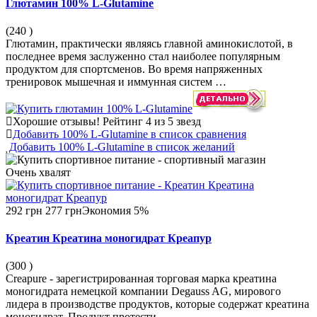
Глютамин 100% L-Glutamine
(240
)
Глютамин, практически являясь главной аминокислотой, в
последнее время заслуженно стал наиболее популярным
продуктом для спортсменов. Во время напряженных
тренировок мышечная и иммунная систем …
Хорошие отзывы!
Рейтинг 4 из 5 звезд
Добавить 100% L-Glutamine в список сравнения
Добавить 100% L-Glutamine в список желаний
Очень
хвалят
292 грн
277 грн
Экономия 5%
Креатин Креатина моногидрат Креапур
(300
)
Creapure - зарегистрированная торговая марка креатина
моногидрата немецкой компании Degauss AG, мирового
лидера в производстве продуктов, которые содержат креатина
моногидрат. Продукт протести …