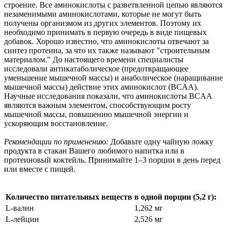
строение. Все аминокислоты с разветвленной цепью являются
незаменимыми аминокислотами, которые не могут быть
получены организмом из других элементов. Поэтому их
необходимо принимать в первую очередь в виде пищевых
добавок. Хорошо известно, что аминокислоты отвечают за
синтез протеина, за что их также называют "строительным
материалом." До настоящего времени специалисты
исследовали антикатаболическое (предотвращающее
уменьшение мышечной массы) и анаболическое (наращивание
мышечной массы) действие этих аминокислот (BCAA).
Научные исследования показали, что аминокислоты BCAA
являются важным элементом, способствующим росту
мышечной массы, повышению мышечной энергии и
ускоряющим восстановление.
Рекомендации по применению:
Добавьте одну чайную ложку
продукта в стакан Вашего любимого напитка или в
протеиновый коктейль. Принимайте 1–3 порции в день перед
или вместе с пищей.
Количество питательных веществ в одной порции (5,2 г):
L-валин
1,262 мг
L-лейцин
2,526 мг