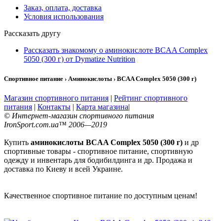
Заказ, оплата, доставка
Условия использования
Рассказать другу
Рассказать знакомому о аминокислоте BCAA Complex
5050 (300 г) от Dymatize Nutrition
Спортивное питание › Аминокислоты › BCAA Complex 5050 (300 г)
Магазин спортивного питания
|
Рейтинг спортивного
питания
|
Контакты
|
Карта магазина
|
© Интернет-магазин спортивного питания
IronSport.com.ua™ 2006—2019
Купить
аминокислоты BCAA Complex 5050 (300 г)
и др
спортивные товары - спортивное питание, спортивную
одежду и инвентарь для бодибилдинга и др. Продажа и
доставка по Киеву и всей Украине.
Качественное спортивное питание по доступным ценам!