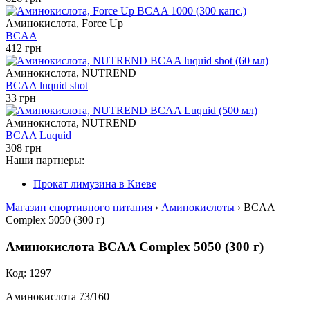
Аминокислота, Force Up
BCAA
412 грн
Аминокислота, NUTREND
BCAA luquid shot
33 грн
Аминокислота, NUTREND
BCAA Luquid
308 грн
Наши партнеры:
Прокат лимузина в Киеве
Магазин спортивного питания
›
Аминокислоты
› BCAA
Complex 5050 (300 г)
Аминокислота BCAA Complex 5050 (300 г)
Код: 1297
Аминокислота 73/160