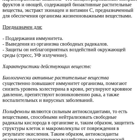
фруктов и овощей, содержащий биоактивные растительные
вещества, экстракт эхинацеи и витамин C, предназначенный
для обеспечения организма жизненноважными веществами.
Предназначен для:
- Поддержания иммунитета.
- Выведения из организма свободных радикалов.
- Защиты он неблагоприятных воздействий окружающей
среды (стресс, УФ излучение).
Характеристики действующих веществ:
Биологически активные растительные вещества
существенно повышают иммунитет организма, помогают
снизить уровень холестерина в крови, регулируют кровяное
давление, препятствуют возникновению рака, а также
воспалительных и вирусных заболеваний.
Полифенолы
являются сильным антиоксидантами, то есть
веществами, способными нейтрализовать свободные
радикалы кислорода в организме и, таким образом, защитить
структуры клеток и макромолекулы от повреждения в
результате окисления. Таким образом, антиоксиданты
оказывают положительное воздействие на человеческий