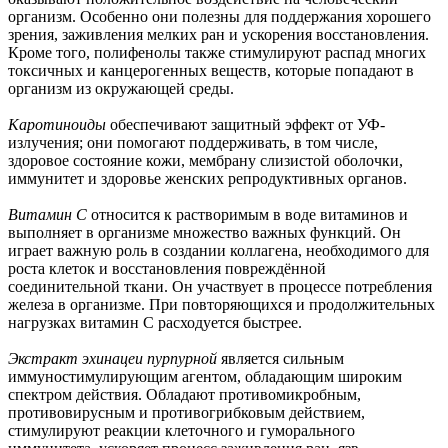
организм. Особенно они полезны для поддержания хорошего
зрения, заживления мелких ран и ускорения восстановления.
Кроме того, полифенолы также стимулируют распад многих
токсичных и канцерогенных веществ, которые попадают в
организм из окружающей среды.
Каротиноиды
обеспечивают защитный эффект от УФ-
излучения; они помогают поддерживать, в том числе,
здоровое состояние кожи, мембрану слизистой оболочки,
иммунитет и здоровье женских репродуктивных органов.
Витамин С
относится к растворимым в воде витаминов и
выполняет в организме множество важных функций. Он
играет важную роль в создании коллагена, необходимого для
роста клеток и восстановления повреждённой
соединительной ткани. Он участвует в процессе потребления
железа в организме. При повторяющихся и продолжительных
нагрузках витамин C расходуется быстрее.
Экстракт эхинацеи пурпурной
является сильным
иммуностимулирующим агентом, обладающим широким
спектром действия. Обладают противомикробным,
противовирусным и противогрибковым действием,
стимулируют реакции клеточного и гуморального