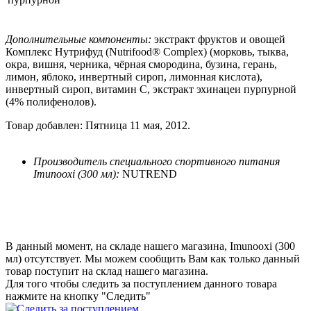
Дополнительные компоненты:
экстракт фруктов и овощей
Комплекс Нутрифуд (Nutrifood® Complex) (морковь, тыква,
окра, вишня, черника, чёрная смородина, бузина, герань,
лимон, яблоко, инвертный сироп, лимонная кислота),
инвертный сироп, витамин C, экстракт эхинацеи пурпурной
(4% полифенолов).
Товар добавлен: Пятница 11 мая, 2012.
Производитель специального спортивного питания
Imunooxi (300 мл):
NUTREND
В данный момент, на складе нашего магазина, Imunooxi (300
мл) отсутствует. Мы можем сообщить Вам как только данный
товар поступит на склад нашего магазина.
Для того чтобы следить за поступлением данного товара
нажмите на кнопку "Следить"