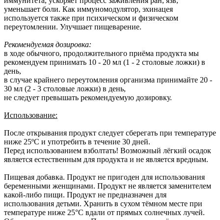
иммунитета, ускоряет процесс заживления ран, язв,
уменьшает боли. Как иммуномодулятор, эхинацея
используется также при психическом и физическом
переутомлении. Улучшает пищеварение.
Рекомендуемая дозировка:
в ходе обычного, продолжительного приёма продукта мы
рекомендуем принимать 10 - 20 мл (1 - 2 столовые ложки) в
день,
в случае крайнего переутомления организма принимайте 20 -
30 мл (2 - 3 столовые ложки) в день,
не следует превышать рекомендуемую дозировку.
Использование:
После открывания продукт следует сберегать при температуре
ниже 25ºC и употребить в течение 30 дней.
Перед использованием взболтать! Возможный лёгкий осадок
является естественным для продукта и не является вредным.
Пищевая добавка. Продукт не пригоден для использования
беременными женщинами. Продукт не является заменителем
какой-либо пищи. Продукт не предназначен для
использования детьми. Хранить в сухом тёмном месте при
температуре ниже 25°C вдали от прямых солнечных лучей.