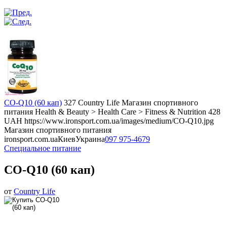
CO-Q10 (60 кап)
327
Country Life
Магазин спортивного
питания
Health & Beauty > Health Care > Fitness & Nutrition
428
UAH
https://www.ironsport.com.ua/images/medium/CO-Q10.jpg
Магазин спортивного питания
ironsport.com.ua
Киев
Украина
097 975-4679
Специальное питание
CO-Q10 (60 кап)
от
Country Life