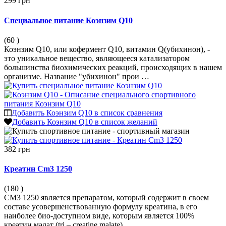
299 грн
Специальное питание Коэнзим Q10
(60
)
Коэнзим Q10, или кофермент Q10, витамин Q(убихинон), -
это уникальное вещество, являющееся катализатором
большинства биохимических реакций, происходящих в нашем
организме. Название "убихинон" прои …
Добавить Коэнзим Q10 в список сравнения
Добавить Коэнзим Q10 в список желаний
382 грн
Креатин Cm3 1250
(180
)
CM3 1250 является препаратом, который содержит в своем
составе усовершенствованную формулу креатина, в его
наиболее био-доступном виде, которым является 100%
креатин малат (tri – creatine malate). …