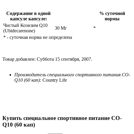
Содержание в одной
% суточной
капсуле капсуле:
нормы
Чистый Коэнзим Q10
30 Мг
*
(Ubidecarenone)
* - суточная норма не определена
Товар добавлен: Суббота 15 сентября, 2007.
Производитель специального спортивного питания CO-
Q10 (60 кап):
Country Life
Купить специальное спортивное питание CO-
Q10 (60 кап)