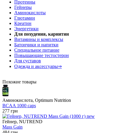
Протеины
Гейнеры
Аминокислоты
Глютамин
Креатин
Энергетики
Для похудения, карнитин
Витамины и комплексы
Батончики и напитки
Специальное питание
Повышающие тестостерон
Для суставов
Одежда и аксессуары⇒
Похожие товары
Аминокислота, Optimum Nutrition
BCAA 1000 caps
277 грн
Гейнер, NUTREND
Mass Gain
484 грн