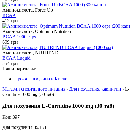
Аминокислота, Force Up
BCAA
412 грн
Аминокислота, Optimum Nutrition
BCAA 1000 caps
699 грн
Аминокислота, NUTREND
BCAA Luquid
554 грн
Наши партнеры:
Прокат лимузина в Киеве
Магазин спортивного питания
›
Для похудения, карнитин
› L-
Carnitine 1000 mg (30 таб)
Для похудения L-Carnitine 1000 mg (30 таб)
Код: 397
Для похудения 85/151