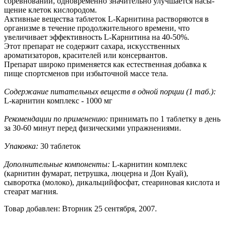
соревнований, одновременно значительно улучшается насы-
щение клеток кислородом.
Активные вещества таблеток L-Карнитина растворяются в
организме в течение продолжительного времени, что
увеличивает эффективность L-Карнитина на 40-50%.
Этот препарат не содержит сахара, искусственных
ароматизаторов, красителей или консервантов.
Препарат широко применяется как естественная добавка к
пище спортсменов при избыточной массе тела.
Содержание питательных веществ в одной порции (1 таб.):
L-карнитин комплекс - 1000 мг
Рекомендации по применению:
принимать по 1 таблетку в день
за 30-60 минут перед физическими упражнениями.
Упаковка:
30 таблеток
Дополнительные компоненты:
L-карнитин комплекс
(карнитин фумарат, петрушка, люцерна и Дон Куай),
сыворотка (молоко), дикальцийфосфат, стеариновая кислота и
стеарат магния.
Товар добавлен: Вторник 25 сентября, 2007.