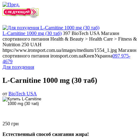
L-Carnitine 1000 mg (30 таб)
397
BioTech USA
Магазин
спортивного питания
Health & Beauty > Health Care > Fitness &
Nutrition
250
UAH
https://www.ironsport.com.ua/images/medium/1554_1.jpg
Магазин
спортивного питания ironsport.com.ua
Киев
Украина
097 975-
4679
Для похудения
L-Carnitine 1000 mg (30 таб)
от
BioTech USA
250 грн
Естественный способ сжигания жира!