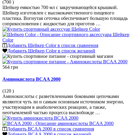
(700
)
Шейкер емкостью 700 мл с закручивающейся крышкой.
Шейкер изготовлен с высококачественного пищевого
пластика. Вогнутая сеточка обеспечивает большую площадь
соприкосновения с жидкостью для приготов …
Добавить Шейкер Color в список сравнения
Добавить Шейкер Color в список желаний
564 грн
Аминокислота BCAA 2000
(120
)
Аминокислоты с разветвленными боковыми цепочками
являются чуть ли н самым основным источником энергии,
участвующим в анаболических реакциях, а также,
неотъемлемой частью процесса высвобожде …
Добавить BCAA 2000 в список сравнения
Добавить BCAA 2000 в список желаний