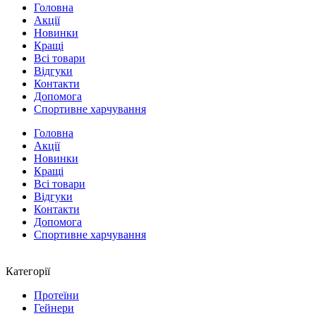
Головна
Акції
Новинки
Кращі
Всі товари
Відгуки
Контакти
Допомога
Спортивне харчування
Головна
Акції
Новинки
Кращі
Всі товари
Відгуки
Контакти
Допомога
Спортивне харчування
Категорії
Протеїни
Гейнери