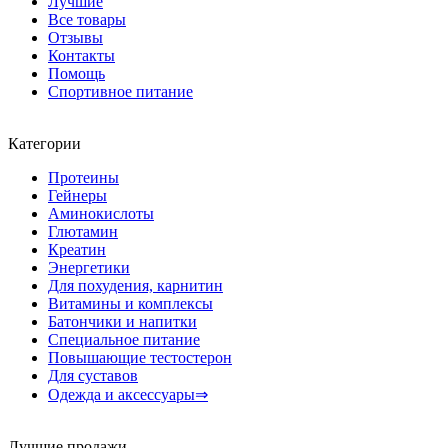
Лучшие
Все товары
Отзывы
Контакты
Помощь
Спортивное питание
Категории
Протеины
Гейнеры
Аминокислоты
Глютамин
Креатин
Энергетики
Для похудения, карнитин
Витамины и комплексы
Батончики и напитки
Специальное питание
Повышающие тестостерон
Для суставов
Одежда и аксессуары⇒
Лучшие продажи