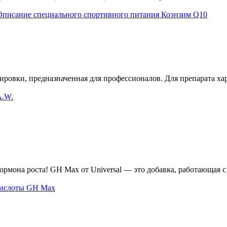
ировки, предназначенная для профессионалов. Для препарата ха
рмона роста! GH Max от Universal — это добавка, работающая 