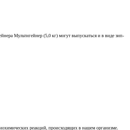
йнера Мультигейнер (5,0 кг) могут выпускаться и в виде зип-
биохимических реакций, происходящих в нашем организме.