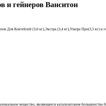
в и гейнеров Ванситон
ля Коктейлей (3,6 кг),Экстра (3,4 кг),Ультра Про(3,5 кг) и ге
 уникальное вещество, являющееся катализатором большинства 