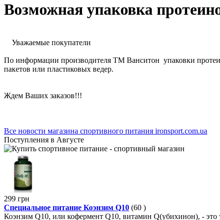
Возможная упаковка протеино
Уважаемые покупатели
По информации производителя ТМ Ванситон упаковки протеинов Д
пакетов или пластиковых ведер.
Ждем Ваших заказов!!!
Все новости магазина спортивного питания ironsport.com.ua
Поступления в Августе
299 грн
Специальное питание Коэнзим Q10
(60
)
Коэнзим Q10, или кофермент Q10, витамин Q(убихинон), - это