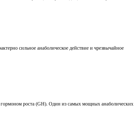
рактерно сильное анаболическое действие и чрезвычайное
с гормоном роста (GH). Один из самых мощных анаболических