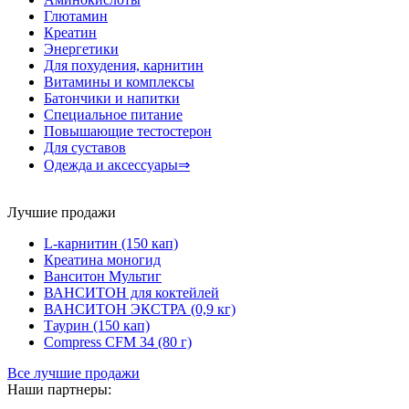
Глютамин
Креатин
Энергетики
Для похудения, карнитин
Витамины и комплексы
Батончики и напитки
Специальное питание
Повышающие тестостерон
Для суставов
Одежда и аксессуары⇒
Лучшие продажи
L-карнитин (150 кап)
Креатина моногид
Ванситон Мультиг
ВАНСИТОН для коктейлей
ВАНСИТОН ЭКСТРА (0,9 кг)
Таурин (150 кап)
Compress CFM 34 (80 г)
Все лучшие продажи
Наши партнеры: