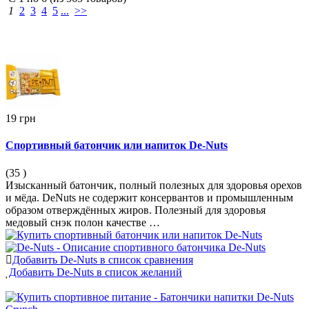
1
2
3
4
5
...
>>
19 грн
Спортивный батончик или напиток De-Nuts
(35
)
Изысканный батончик, полный полезных для здоровья орехов
и мёда. DeNuts не содержит консервантов и промышленным
образом отверждённых жиров. Полезный для здоровья
медовый снэк полон качестве …
Добавить De-Nuts в список сравнения
Добавить De-Nuts в список желаний