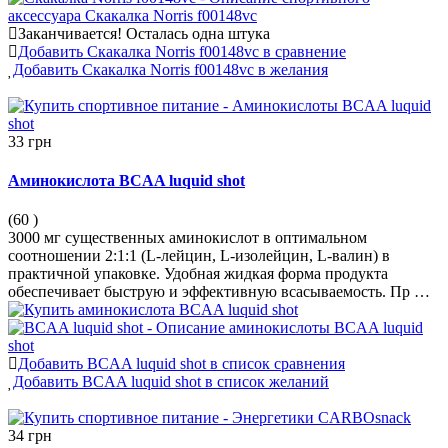
Заканчивается!
Осталась одна штука
Добавить Скакалка Norris f00148vc в сравнение
Добавить Скакалка Norris f00148vc в желания
33 грн
Аминокислота BCAA luquid shot
(60
)
3000 мг существенных аминокислот в оптимальном
соотношении 2:1:1 (L-лейцин, L-изолейцин, L-валин) в
практичной упаковке. Удобная жидкая форма продукта
обеспечивает быструю и эффективную всасываемость. Пр …
Добавить BCAA luquid shot в список сравнения
Добавить BCAA luquid shot в список желаний
34 грн