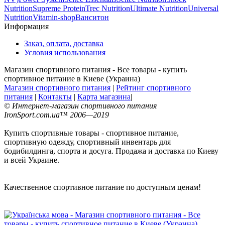
Nutrition
Supreme Protein
Trec Nutrition
Ultimate Nutrition
Universal
Nutrition
Vitamin-shop
Ванситон
Информация
Заказ, оплата, доставка
Условия использования
Магазин спортивного питания - Все товары - купить
спортивное питание в Киеве (Украина)
Магазин спортивного питания
|
Рейтинг спортивного
питания
|
Контакты
|
Карта магазина
|
© Интернет-магазин спортивного питания
IronSport.com.ua™ 2006—2019
Купить спортивные товары - спортивное питание,
спортивную одежду, спортивный инвентарь для
бодибилдинга, спорта и досуга. Продажа и доставка по Киеву
и всей Украине.
Качественное спортивное питание по доступным ценам!