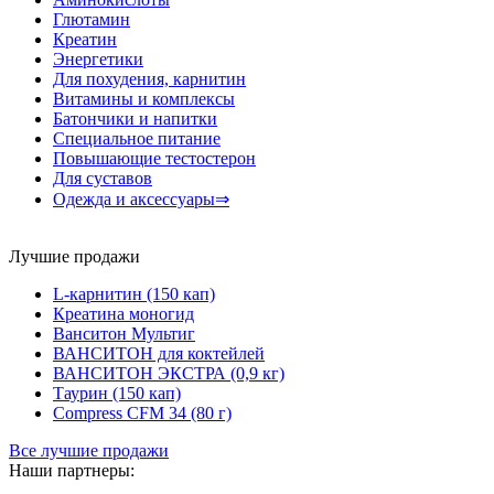
Глютамин
Креатин
Энергетики
Для похудения, карнитин
Витамины и комплексы
Батончики и напитки
Специальное питание
Повышающие тестостерон
Для суставов
Одежда и аксессуары⇒
Лучшие продажи
L-карнитин (150 кап)
Креатина моногид
Ванситон Мультиг
ВАНСИТОН для коктейлей
ВАНСИТОН ЭКСТРА (0,9 кг)
Таурин (150 кап)
Compress CFM 34 (80 г)
Все лучшие продажи
Наши партнеры: