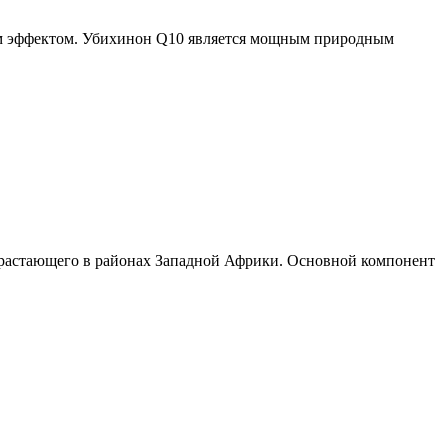
щим эффектом. Убихинон Q10 является мощным природным
зрастающего в районах Западной Африки. Основной компонент