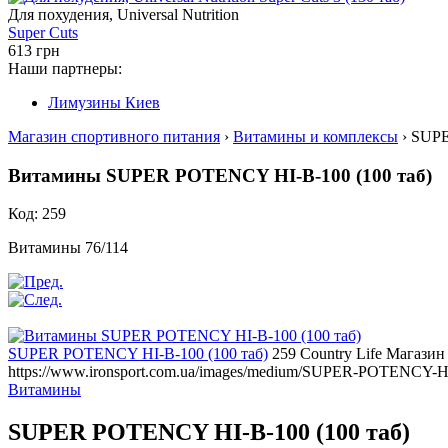
Для похудения, Universal Nutrition
Super Cuts
613 грн
Наши партнеры:
Лимузины Киев
Магазин спортивного питания
›
Витамины и комплексы
› SUPE
Витамины SUPER POTENCY HI-B-100 (100 таб)
Код: 259
Витамины 76/114
SUPER POTENCY HI-B-100 (100 таб)
259
Country Life
Магазин
https://www.ironsport.com.ua/images/medium/SUPER-POTENCY-H
Витамины
SUPER POTENCY HI-B-100 (100 таб)