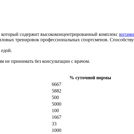
, который содержит высококонцентрированный комплекс
витам
 силовых тренировок профессиональных спортсменов. Способст
 едой.
не принимать без консультации с врачом.
% суточной нормы
6667
5882
500
5000
100
1667
33
1000