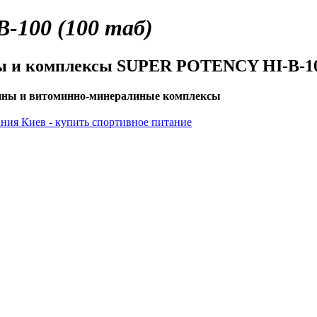
100 (100 таб)
ы и комплексы SUPER POTENCY HI-B-100
мины и витоминно-минералиные комплексы