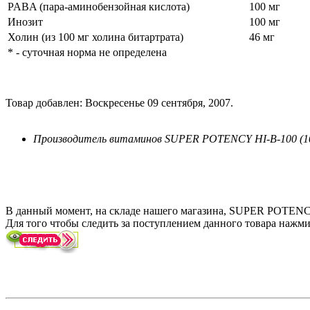
PABA (пара-аминобензойная кислота)
100 мг
Инозит
100 мг
Холин (из 100 мг холина битартрата)
46 мг
* - суточная норма не определена
Товар добавлен: Воскресенье 09 сентября, 2007.
Производитель витаминов SUPER POTENCY HI-B-100 (10
В данный момент, на складе нашего магазина, SUPER POTENCY 
Для того чтобы следить за поступлением данного товара нажми