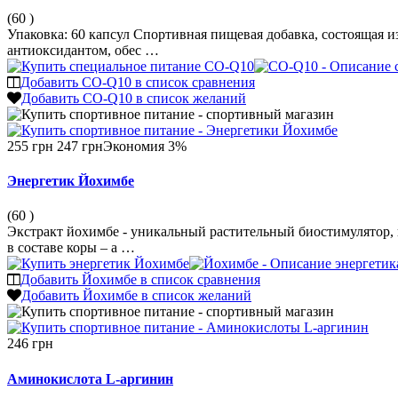
(60
)
Упаковка: 60 капсул Спортивная пищевая добавка, состояща
антиоксидантом, обес …
Добавить CO-Q10 в список сравнения
Добавить CO-Q10 в список желаний
255 грн
247 грн
Экономия 3%
Энергетик Йохимбе
(60
)
Экстракт йохимбе - уникальный растительный биостимулятор,
в составе коры – а …
Добавить Йохимбе в список сравнения
Добавить Йохимбе в список желаний
246 грн
Аминокислота L-аргинин