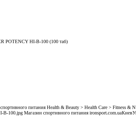
R POTENCY HI-B-100 (100 таб)
 спортивного питания
Health & Beauty > Health Care > Fitness & Nu
I-B-100.jpg
Магазин спортивного питания ironsport.com.ua
Киев
У