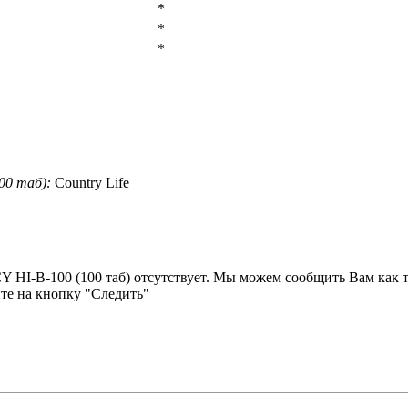
*
*
*
0 таб):
Country Life
HI-B-100 (100 таб) отсутствует. Мы можем сообщить Вам как т
те на кнопку "Следить"